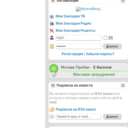
Авторизация
Мои Закладки ТВ
Мои Закладки Радио
Мои Закладки Рецепты
Регистрация
|
Забыли пароль?
Москва Пробки -
3 баллов
Местами затруднения
Подписка на новости
Вы можете подписаться на
RSS канал
или
получать обзоры свежих новостей на свой
e-
mail
.
Подписка на RSS канал