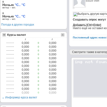
в
Ночью
°C.. °C
ветер – м/c
в
Ночью
°C.. °C
ветер – м/c
Создавать опрос могут
Погода в других городах
Никто ещё не оставил к
Курсы валют
Постоянный адрес новос
/
/
0,000
0,000
0
0,000
0,000
0
0,000
0,000
0
Смотрите также в категор
0,000
0,000
0
0,000
0,000
0
0,000
0,000
0
0,000
0,000
0
0,000
0,000
0
0,000
0,000
0
0,000
0,000
0
0,000
0,000
0
0,000
0,000
0
0,000
0,000
0
0,000
0,000
0
→ Информер курса валют