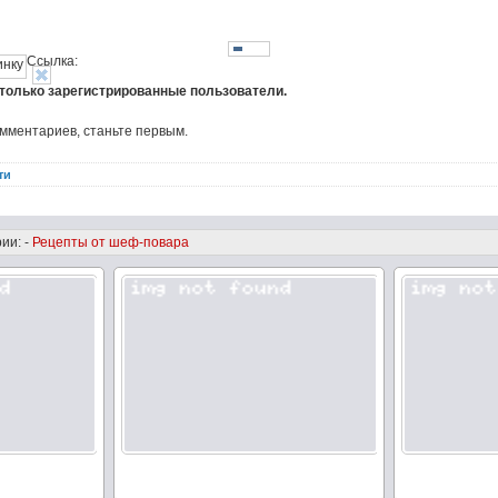
Ссылка:
 только зарегистрированные пользователи.
омментариев, станьте первым.
ти
ии: -
Рецепты от шеф-повара