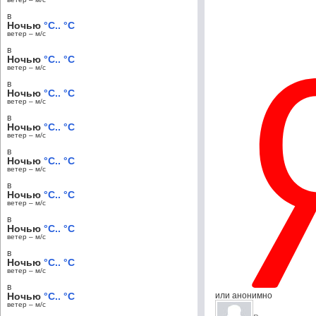
в
Ночью
°C.. °C
ветер – м/c
в
Ночью
°C.. °C
ветер – м/c
в
Ночью
°C.. °C
ветер – м/c
в
Ночью
°C.. °C
ветер – м/c
в
Ночью
°C.. °C
ветер – м/c
в
Ночью
°C.. °C
ветер – м/c
в
Ночью
°C.. °C
ветер – м/c
в
Ночью
°C.. °C
ветер – м/c
в
Ночью
°C.. °C
или анонимно
ветер – м/c