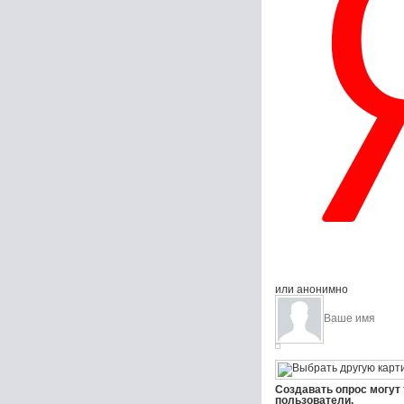
или анонимно
Создавать опрос могут
пользователи.