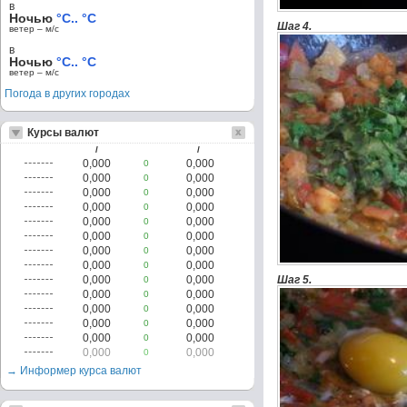
в
Ночью
°C.. °C
Шаг 4.
ветер – м/c
в
Ночью
°C.. °C
ветер – м/c
Погода в других городах
Курсы валют
/
/
0,000
0,000
0
0,000
0,000
0
0,000
0,000
0
0,000
0,000
0
0,000
0,000
0
0,000
0,000
0
0,000
0,000
0
0,000
0,000
0
0,000
0,000
Шаг 5.
0
0,000
0,000
0
0,000
0,000
0
0,000
0,000
0
0,000
0,000
0
0,000
0,000
0
→ Информер курса валют