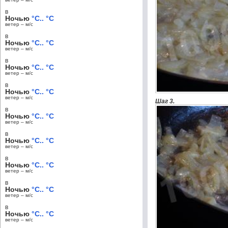
в
Ночью
°C.. °C
ветер – м/c
в
Ночью
°C.. °C
ветер – м/c
в
Ночью
°C.. °C
ветер – м/c
в
Ночью
°C.. °C
ветер – м/c
Шаг 3.
в
Ночью
°C.. °C
ветер – м/c
в
Ночью
°C.. °C
ветер – м/c
в
Ночью
°C.. °C
ветер – м/c
в
Ночью
°C.. °C
ветер – м/c
в
Ночью
°C.. °C
ветер – м/c