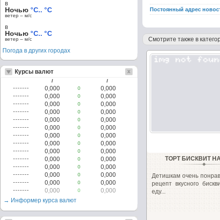
в
Ночью
°C.. °C
Постоянный адрес новос
ветер – м/c
в
Ночью
°C.. °C
Смотрите также в категор
ветер – м/c
Погода в других городах
Курсы валют
/
/
0,000
0,000
0
0,000
0,000
0
0,000
0,000
0
0,000
0,000
0
0,000
0,000
0
0,000
0,000
0
0,000
0,000
0
0,000
0,000
0
0,000
0,000
0
ТОРТ БИСКВИТ Н
0,000
0,000
0
0,000
0,000
0
0,000
0,000
0
Детишкам очень понрав
0,000
0,000
0
рецепт вкусного бискв
0,000
0,000
0
еду...
→ Информер курса валют