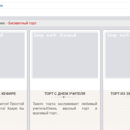
ти
ии: -
Бисквитный торт
А КЕФИРЕ
ТОРТ С ДНЕМ УЧИТЕЛЯ
ТОРТ ИЗ 
ится! Простой
Такого торта заслуживает любимый
ита! Какую бы
учитель!Очень вкусный торт и
красивый торт...