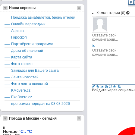
Наши сервисы
Комментарии (
0
)
Продажа авиабилетов, бронь отелей
Онлайн переводчик
Афиша
Гороскоп
Партнёрская программа
Доска объявлений
Карта сайта
Фото хостинг
Закладки для Вашего сайта
Лента новостей
Фото лента новостей
Войдите через социальн
KMdvere.cz
EkoDvere.cz
программа передач на 08.08.2026
Погода в Москве - сегодня
в
Ночью
°C.. °C
ветер – м/c