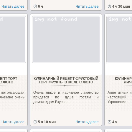
Читать далее
6 ч
Читать далее
4 ч 30 мин
ЕПТ ТОРТ
КУЛИНАРНЫЙ РЕЦЕПТ ФРУКТОВЫЙ
КУЛИНАР
С ФОТО
ТОРТ ФРУКТЫ В ЖЕЛЕ С ФОТО
ЯИЧ
потрясающая
Очень яркое и нарядное лакомство
Аппетитный и 
очке!Мне очень
придется по душе гостям и
настоящий 
домочадцам.Вкусно....
Украшение...
Читать далее
5 ч 10 мин
Читать далее
4 ч