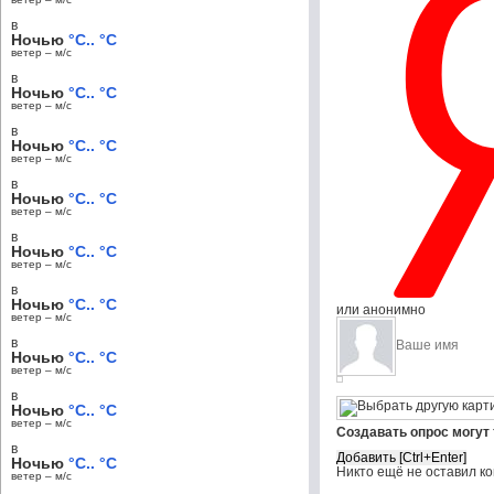
в
Ночью
°C.. °C
ветер – м/c
в
Ночью
°C.. °C
ветер – м/c
в
Ночью
°C.. °C
ветер – м/c
в
Ночью
°C.. °C
ветер – м/c
в
Ночью
°C.. °C
ветер – м/c
в
Ночью
°C.. °C
или анонимно
ветер – м/c
в
Ночью
°C.. °C
ветер – м/c
в
Ночью
°C.. °C
ветер – м/c
Создавать опрос могут
в
Ночью
°C.. °C
Никто ещё не оставил к
ветер – м/c