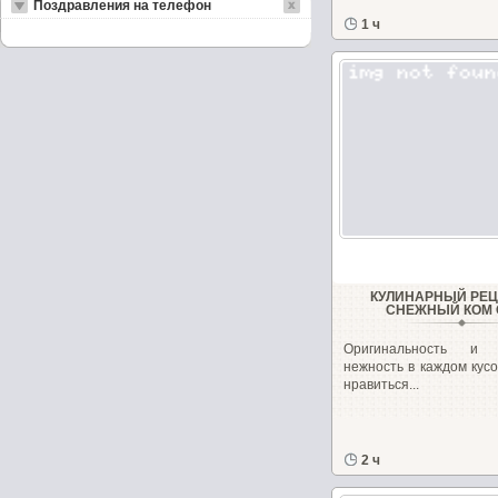
Поздравления на телефон
1 ч
КУЛИНАРНЫЙ РЕЦ
СНЕЖНЫЙ КОМ 
Оригинальность и 
нежность в каждом кус
нравиться...
2 ч