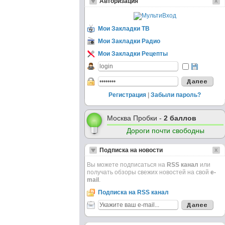
Авторизация
Мои Закладки ТВ
Мои Закладки Радио
Мои Закладки Рецепты
Регистрация
|
Забыли пароль?
Москва Пробки -
2 баллов
Дороги почти свободны
Подписка на новости
Вы можете подписаться на
RSS канал
или
получать обзоры свежих новостей на свой
e-
mail
.
Подписка на RSS канал