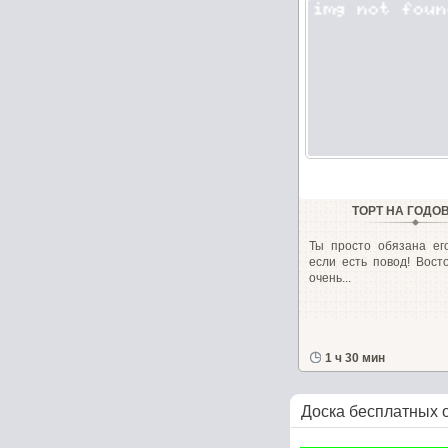
ТОРТ НА ГОДО
Ты просто обязана его
если есть повод! Вост
очень...
1 ч 30 мин
Доска бесплатных 