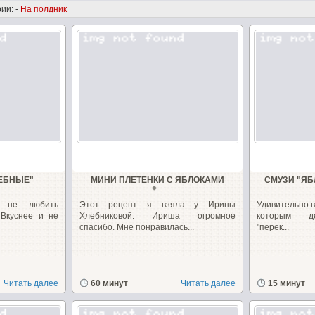
ии: -
На полдник
ЕБНЫЕ"
МИНИ ПЛЕТЕНКИ С ЯБЛОКАМИ
СМУЗИ "ЯБ
 не любить
Этот рецепт я взяла у Ирины
Удивительно в
Вкуснее и не
Хлебниковой. Ириша огромное
которым де
спасибо. Мне понравилась...
"перек...
Читать далее
60 минут
Читать далее
15 минут