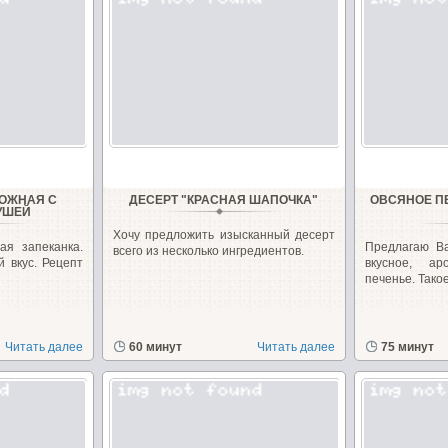
РОЖНАЯ С
ДЕСЕРТ "КРАСНАЯ ШАПОЧКА"
ОВСЯНОЕ П
УШЕЙ
Хочу предложить изысканный десерт
ая запеканка.
Предлагаю В
всего из несколько ингредиентов.
 вкус. Рецепт
вкусное, а
печенье. Такое.
Читать далее
60 минут
Читать далее
75 минут