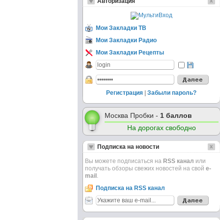
Авторизация
Мои Закладки ТВ
Мои Закладки Радио
Мои Закладки Рецепты
Регистрация
|
Забыли пароль?
Москва Пробки -
1 баллов
На дорогах свободно
Подписка на новости
Вы можете подписаться на
RSS канал
или
получать обзоры свежих новостей на свой
e-
mail
.
Подписка на RSS канал