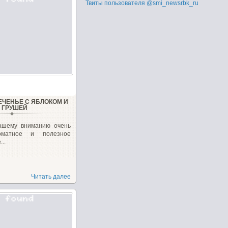
Твиты пользователя @smi_newsrbk_ru
ЕЧЕНЬЕ С ЯБЛОКОМ И
ГРУШЕЙ
ашему вниманию очень
роматное и полезное
..
Читать далее