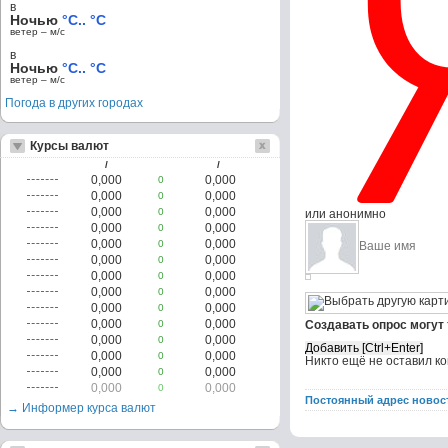
в
Ночью
°C.. °C
ветер – м/c
в
Ночью
°C.. °C
ветер – м/c
Погода в других городах
Курсы валют
/
/
0,000
0,000
0
0,000
0,000
0
0,000
0,000
0
или анонимно
0,000
0,000
0
0,000
0,000
0
0,000
0,000
0
0,000
0,000
0
0,000
0,000
0
0,000
0,000
0
0,000
0,000
0
Создавать опрос могут
0,000
0,000
0
0,000
0,000
0
Никто ещё не оставил к
0,000
0,000
0
0,000
0,000
0
Постоянный адрес новос
→ Информер курса валют