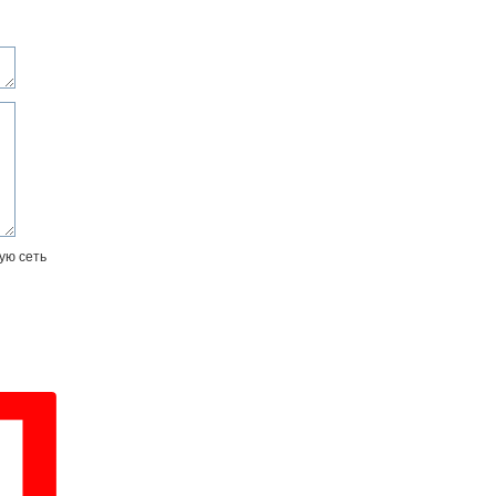
ую сеть