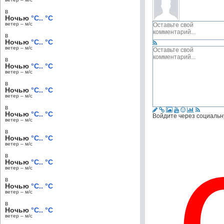
в
Ночью
°C.. °C
ветер – м/c
в
Ночью
°C.. °C
ветер – м/c
в
Ночью
°C.. °C
ветер – м/c
в
Ночью
°C.. °C
ветер – м/c
в
Ночью
°C.. °C
Войдите через социальн
ветер – м/c
в
Ночью
°C.. °C
ветер – м/c
в
Ночью
°C.. °C
ветер – м/c
в
Ночью
°C.. °C
ветер – м/c
в
Ночью
°C.. °C
ветер – м/c