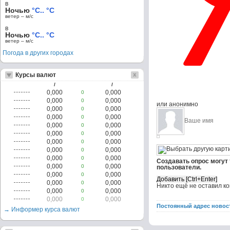
в
Ночью
°C.. °C
ветер – м/c
в
Ночью
°C.. °C
ветер – м/c
Погода в других городах
Курсы валют
/
/
0,000
0,000
0
0,000
0,000
0
или анонимно
0,000
0,000
0
0,000
0,000
0
0,000
0,000
0
0,000
0,000
0
0,000
0,000
0
0,000
0,000
0
0,000
0,000
0
Создавать опрос могут
0,000
0,000
0
пользователи.
0,000
0,000
0
0,000
0,000
0
Никто ещё не оставил к
0,000
0,000
0
0,000
0,000
0
Постоянный адрес новос
→ Информер курса валют