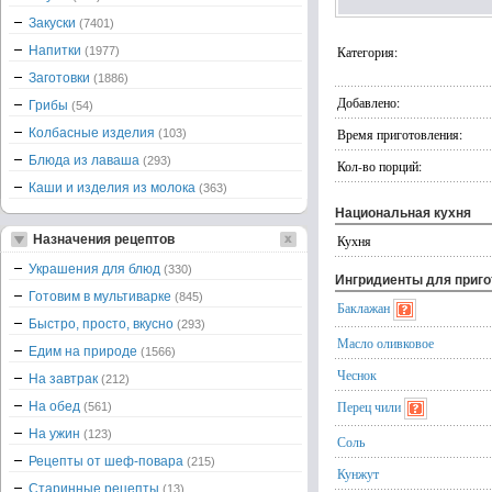
Закуски
(7401)
Напитки
Категория:
(1977)
Заготовки
(1886)
Добавлено:
Грибы
(54)
Колбасные изделия
Время приготовления:
(103)
Блюда из лаваша
(293)
Кол-во порций:
Каши и изделия из молока
(363)
Национальная кухня
Назначения рецептов
Кухня
Украшения для блюд
(330)
Ингридиенты для приг
Готовим в мультиварке
(845)
Баклажан
Быстро, просто, вкусно
(293)
Масло оливковое
Едим на природе
(1566)
Чеснок
На завтрак
(212)
Перец чили
На обед
(561)
На ужин
(123)
Соль
Рецепты от шеф-повара
(215)
Кунжут
Старинные рецепты
(13)