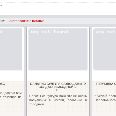
ти
ии: -
Вегетарианское питание
ОКС"
САЛАТ ИЗ БУЛГУРА С ОВОЩАМИ "У
ПЕРЛОВКА 
СОЛДАТА ВЫХОДНОЙ..."
предлагаю вам
Салаты из булгура пока что не очень
"Русский плов
а токсинов из
популярны в России, особенно в
Перловка, к со
холодный...