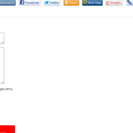
Вконтакте
Facebook
Twitter
Класс
Мой Мир
Google+
ую сеть