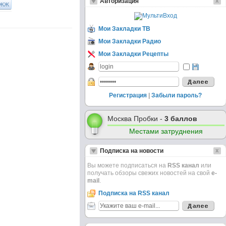
Авторизация
ЖЖ
Мои Закладки ТВ
Мои Закладки Радио
Мои Закладки Рецепты
Регистрация
|
Забыли пароль?
Москва Пробки -
3 баллов
Местами затруднения
Подписка на новости
Вы можете подписаться на
RSS канал
или
получать обзоры свежих новостей на свой
e-
mail
.
Подписка на RSS канал