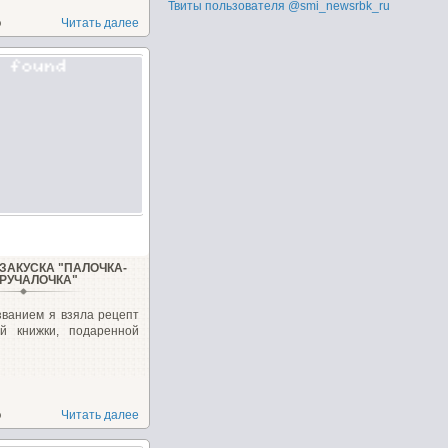
Твиты пользователя @smi_newsrbk_ru
о
Читать далее
ЗАКУСКА "ПАЛОЧКА-
РУЧАЛОЧКА"
званием я взяла рецепт
ой книжки, подаренной
о
Читать далее