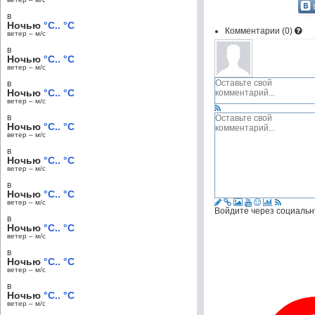
в
Ночью
°C.. °C
Комментарии (
0
)
ветер – м/c
в
Ночью
°C.. °C
ветер – м/c
в
Ночью
°C.. °C
ветер – м/c
в
Ночью
°C.. °C
ветер – м/c
в
Ночью
°C.. °C
ветер – м/c
в
Ночью
°C.. °C
ветер – м/c
Войдите через социальн
в
Ночью
°C.. °C
ветер – м/c
в
Ночью
°C.. °C
ветер – м/c
в
Ночью
°C.. °C
ветер – м/c