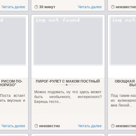
Читать далее
30 минут
Читать далее
неизвестн
 РИСОМ ПО-
ПИРОГ-РУЛЕТ С МАКОМ ПОСТНЫЙ
ОВОЩНАЯ 
НОРИЗО"
ВЫ
Можно подумать, ну что здесь может
Поста встает
Под таким на
быть необычного, интересного?
вить вкусные и
из кулинарн
Берешь тесто...
мне Леной...
Читать далее
неизвестно
Читать далее
неизвестн