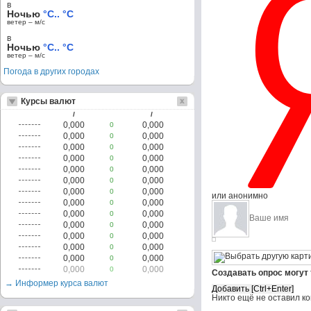
в
Ночью
°C.. °C
ветер – м/c
в
Ночью
°C.. °C
ветер – м/c
Погода в других городах
Курсы валют
/
/
0,000
0,000
0
0,000
0,000
0
0,000
0,000
0
0,000
0,000
0
0,000
0,000
0
0,000
0,000
0
0,000
0,000
0
или анонимно
0,000
0,000
0
0,000
0,000
0
0,000
0,000
0
0,000
0,000
0
0,000
0,000
0
0,000
0,000
0
0,000
0,000
0
Создавать опрос могут
→ Информер курса валют
Никто ещё не оставил к