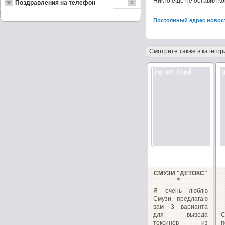
Никто ещё не оставил к
Поздравления на телефон
Постоянный адрес новос
Смотрите также в категор
СМУЗИ "ДЕТОКС"
Я очень люблю
Смузи, предлагаю
вам 3 варианта
для вывода
С
токсинов из
п