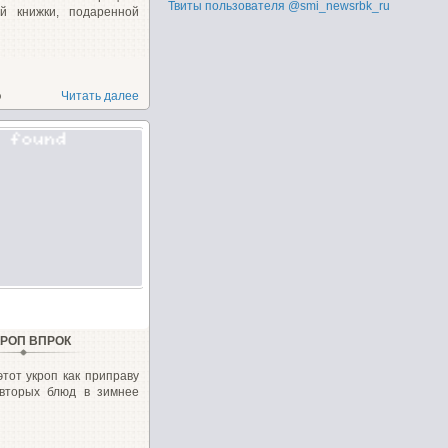
Твиты пользователя @smi_newsrbk_ru
ой книжки, подаренной
о
Читать далее
КРОП ВПРОК
тот укроп как приправу
 вторых блюд в зимнее