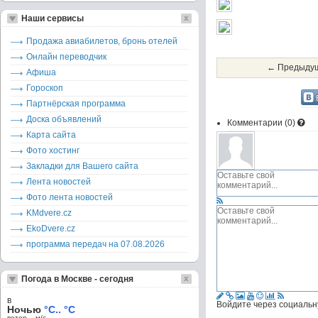
Наши сервисы
Продажа авиабилетов, бронь отелей
Онлайн переводчик
← Предыдущ
Афиша
Гороскоп
Партнёрская программа
Доска объявлений
Комментарии (
0
)
Карта сайта
Фото хостинг
Закладки для Вашего сайта
Лента новостей
Фото лента новостей
KMdvere.cz
EkoDvere.cz
программа передач на 07.08.2026
Погода в Москве - сегодня
в
Войдите через социальн
Ночью
°C.. °C
ветер – м/c