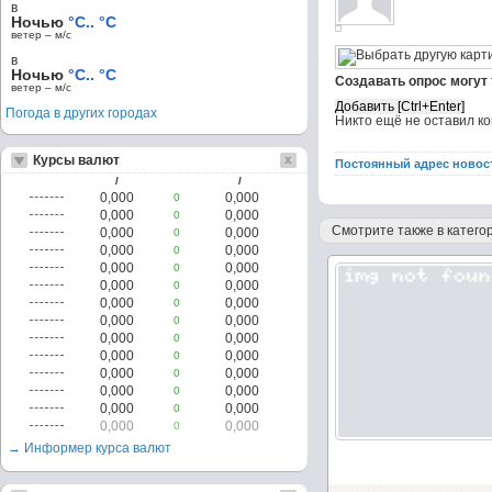
в
Ночью
°C.. °C
ветер – м/c
в
Ночью
°C.. °C
Создавать опрос могут
ветер – м/c
Погода в других городах
Никто ещё не оставил к
Курсы валют
Постоянный адрес новос
/
/
0,000
0,000
0
0,000
0,000
0
Смотрите также в категор
0,000
0,000
0
0,000
0,000
0
0,000
0,000
0
0,000
0,000
0
0,000
0,000
0
0,000
0,000
0
0,000
0,000
0
0,000
0,000
0
0,000
0,000
0
0,000
0,000
0
0,000
0,000
0
0,000
0,000
0
→ Информер курса валют