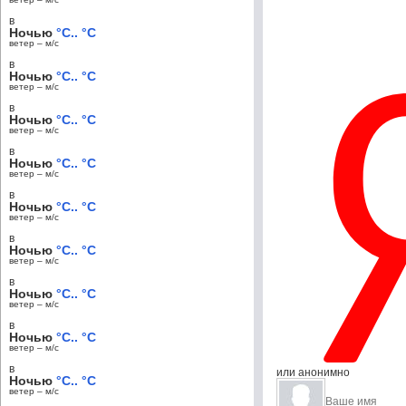
в
Ночью
°C.. °C
ветер – м/c
в
Ночью
°C.. °C
ветер – м/c
в
Ночью
°C.. °C
ветер – м/c
в
Ночью
°C.. °C
ветер – м/c
в
Ночью
°C.. °C
ветер – м/c
в
Ночью
°C.. °C
ветер – м/c
в
Ночью
°C.. °C
ветер – м/c
в
Ночью
°C.. °C
ветер – м/c
в
или анонимно
Ночью
°C.. °C
ветер – м/c