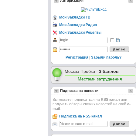
Авторизация
Мои Закладки ТВ
Мои Закладки Радио
Мои Закладки Рецепты
Регистрация
|
Забыли пароль?
Москва Пробки -
3 баллов
Местами затруднения
Подписка на новости
Вы можете подписаться на
RSS канал
или
получать обзоры свежих новостей на свой
e-
mail
.
Подписка на RSS канал