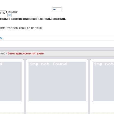
Ссылка:
 только зарегистрированные пользователи.
омментариев, станьте первым.
ти
ии: -
Вегетарианское питание