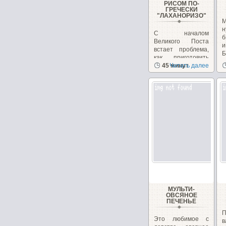
РИСОМ ПО-
ГРЕЧЕСКИ
"ЛАХАНОРИЗО"
М
н
С началом
б
Великого Поста
и
встает проблема,
Б
как приготовить
вкусные и
45 минут
Читать далее
питательные...
МУЛЬТИ-
ОВСЯНОЕ
ПЕЧЕНЬЕ
П
Это любимое с
в