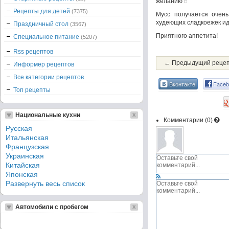
желанию
Рецепты для детей
(7375)
Мусс получается очень
худеющих сладкоежек ид
Праздничный стол
(3567)
Приятного аппетита!
Специальное питание
(5207)
Rss рецептов
← Предыдущий реце
Информер рецептов
Все категории рецептов
Вконтакте
Faceb
Топ рецепты
Национальные кухни
Комментарии (
0
)
Русская
Итальянская
Французская
Украинская
Китайская
Японская
Развернуть весь список
Автомобили с пробегом