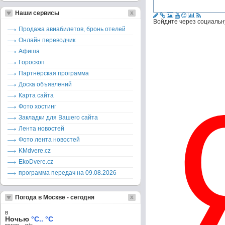
Наши сервисы
Войдите через социальн
Продажа авиабилетов, бронь отелей
Онлайн переводчик
Афиша
Гороскоп
Партнёрская программа
Доска объявлений
Карта сайта
Фото хостинг
Закладки для Вашего сайта
Лента новостей
Фото лента новостей
KMdvere.cz
EkoDvere.cz
программа передач на 09.08.2026
Погода в Москве - сегодня
в
Ночью
°C.. °C
ветер – м/c