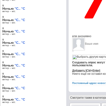
в
Ночью
°C.. °C
ветер – м/c
в
Ночью
°C.. °C
ветер – м/c
в
Ночью
°C.. °C
ветер – м/c
или анонимно
в
Ночью
°C.. °C
ветер – м/c
в
Ночью
°C.. °C
ветер – м/c
в
Создавать опрос могут
Ночью
°C.. °C
пользователи.
ветер – м/c
в
Никто ещё не оставил к
Ночью
°C.. °C
ветер – м/c
Постоянный адрес новос
в
Ночью
°C.. °C
ветер – м/c
в
Смотрите также в категор
Ночью
°C.. °C
ветер – м/c