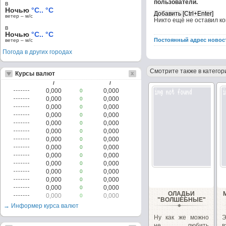
пользователи.
в
Ночью
°C.. °C
ветер – м/c
Никто ещё не оставил к
в
Ночью
°C.. °C
Постоянный адрес новос
ветер – м/c
Погода в других городах
Смотрите также в категор
Курсы валют
/
/
0,000
0,000
0
0,000
0,000
0
0,000
0,000
0
0,000
0,000
0
0,000
0,000
0
0,000
0,000
0
0,000
0,000
0
0,000
0,000
0
0,000
0,000
0
0,000
0,000
0
0,000
0,000
0
0,000
0,000
0
0,000
0,000
0
ОЛАДЬИ
0,000
0,000
0
"ВОЛШЕБНЫЕ"
→ Информер курса валют
Ну как же можно
не любить