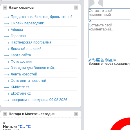
Наши сервисы
Продажа авиабилетов, бронь отелей
Онлайн переводчик
Афиша
Гороскоп
Партнёрская программа
Доска объявлений
Карта сайта
Фото хостинг
Войдите через социальн
Закладки для Вашего сайта
Лента новостей
Фото лента новостей
KMdvere.cz
EkoDvere.cz
программа передач на 09.08.2026
Погода в Москве - сегодня
в
Ночью
°C.. °C
ветер – м/c