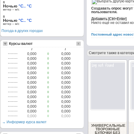
в
Ночью
°C.. °C
Создавать опрос могут
ветер – м/c
пользователи.
в
Ночью
°C.. °C
Никто ещё не оставил к
ветер – м/c
Погода в других городах
Постоянный адрес новос
Курсы валют
/
/
Смотрите также в категор
0,000
0,000
0
0,000
0,000
0
0,000
0,000
0
0,000
0,000
0
0,000
0,000
0
0,000
0,000
0
0,000
0,000
0
0,000
0,000
0
0,000
0,000
0
0,000
0,000
0
0,000
0,000
0
0,000
0,000
0
0,000
0,000
0
0,000
0,000
0
→ Информер курса валют
УНИВЕРСАЛЬНЫЕ
ТВОРОЖНЫЕ
БУЛОЧКИ БЕЗ