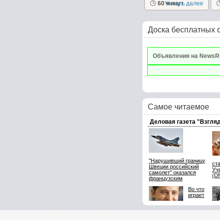
60 минут
Читать далее
Доска бесплатных 
Объявления на NewsR
Самое читаемое