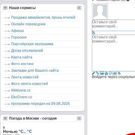
Наши сервисы
Продажа авиабилетов, бронь отелей
Онлайн переводчик
Афиша
Гороскоп
Партнёрская программа
Доска объявлений
Карта сайта
Фото хостинг
Закладки для Вашего сайта
Войдите через социальн
Лента новостей
Фото лента новостей
KMdvere.cz
EkoDvere.cz
программа передач на 09.08.2026
Погода в Москве - сегодня
в
Ночью
°C.. °C
ветер – м/c