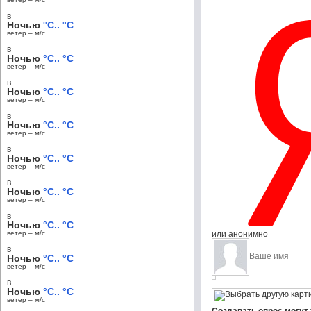
в
Ночью
°C.. °C
ветер – м/c
в
Ночью
°C.. °C
ветер – м/c
в
Ночью
°C.. °C
ветер – м/c
в
Ночью
°C.. °C
ветер – м/c
в
Ночью
°C.. °C
ветер – м/c
в
Ночью
°C.. °C
ветер – м/c
в
Ночью
°C.. °C
ветер – м/c
или анонимно
в
Ночью
°C.. °C
ветер – м/c
в
Ночью
°C.. °C
ветер – м/c