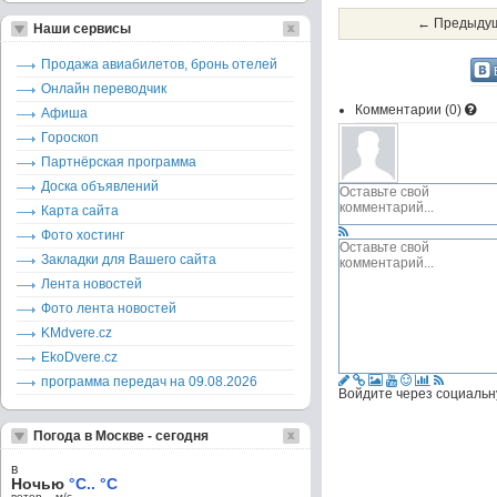
← Предыдущ
Наши сервисы
Продажа авиабилетов, бронь отелей
Онлайн переводчик
Комментарии (
0
)
Афиша
Гороскоп
Партнёрская программа
Доска объявлений
Карта сайта
Фото хостинг
Закладки для Вашего сайта
Лента новостей
Фото лента новостей
KMdvere.cz
EkoDvere.cz
программа передач на 09.08.2026
Войдите через социальн
Погода в Москве - сегодня
в
Ночью
°C.. °C
ветер – м/c