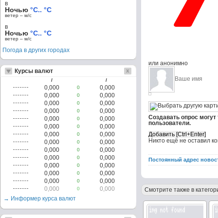
в
Ночью
°C.. °C
ветер – м/c
в
Ночью
°C.. °C
ветер – м/c
Погода в других городах
или анонимно
Курсы валют
/
/
0,000
0,000
0
0,000
0,000
0
0,000
0,000
0
0,000
0,000
0
Создавать опрос могут
0,000
0,000
0
пользователи.
0,000
0,000
0
0,000
0,000
0
Никто ещё не оставил к
0,000
0,000
0
0,000
0,000
0
0,000
0,000
0
Постоянный адрес новос
0,000
0,000
0
0,000
0,000
0
0,000
0,000
0
0,000
0,000
0
Смотрите также в категор
→ Информер курса валют