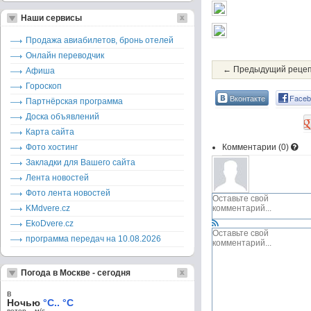
Наши сервисы
Продажа авиабилетов, бронь отелей
Онлайн переводчик
← Предыдущий реце
Афиша
Гороскоп
Вконтакте
Faceb
Партнёрская программа
Доска объявлений
Карта сайта
Фото хостинг
Комментарии (
0
)
Закладки для Вашего сайта
Лента новостей
Фото лента новостей
KMdvere.cz
EkoDvere.cz
программа передач на 10.08.2026
Погода в Москве - сегодня
в
Ночью
°C.. °C
ветер – м/c