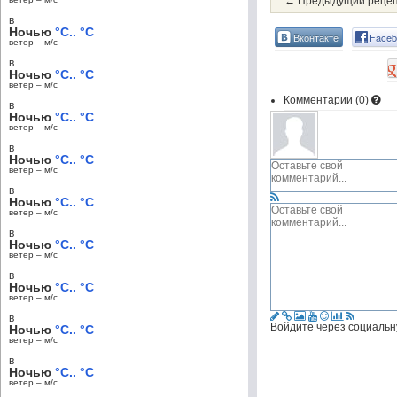
← Предыдущий реце
в
Ночью
°C.. °C
Вконтакте
Faceb
ветер – м/c
в
Ночью
°C.. °C
ветер – м/c
Комментарии (
0
)
в
Ночью
°C.. °C
ветер – м/c
в
Ночью
°C.. °C
ветер – м/c
в
Ночью
°C.. °C
ветер – м/c
в
Ночью
°C.. °C
ветер – м/c
в
Ночью
°C.. °C
ветер – м/c
в
Войдите через социальн
Ночью
°C.. °C
ветер – м/c
в
Ночью
°C.. °C
ветер – м/c