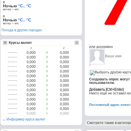
в
Ночью
°C.. °C
ветер – м/c
в
Ночью
°C.. °C
ветер – м/c
Погода в других городах
Курсы валют
или анонимно
/
/
0,000
0,000
0
0,000
0,000
0
0,000
0,000
0
0,000
0,000
0
0,000
0,000
0
0,000
0,000
0
Создавать опрос могут
0,000
0,000
0
пользователи.
0,000
0,000
0
0,000
0,000
0
Никто ещё не оставил к
0,000
0,000
0
0,000
0,000
0
0,000
0,000
0
Постоянный адрес новос
0,000
0,000
0
0,000
0,000
0
→ Информер курса валют
Смотрите также в категор