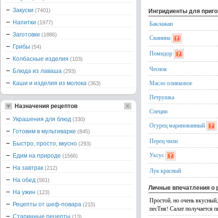
Закуски
(7401)
Ингридиенты для приг
Напитки
(1977)
Баклажан
Заготовки
(1886)
Свинина
Грибы
(54)
Помидор
Колбасные изделия
(103)
Чеснок
Блюда из лаваша
(293)
Масло оливковое
Каши и изделия из молока
(363)
Петрушка
Назначения рецептов
Специи
Украшения для блюд
(330)
Огурец маринованный
Готовим в мультиварке
(845)
Перец чили
Быстро, просто, вкусно
(293)
Уксус
Едим на природе
(1566)
На завтрак
(212)
Лук красный
На обед
(561)
Личные впечатления о 
На ужин
(123)
Простой, но очень вкусный,
Рецепты от шеф-повара
(215)
песТня! Салат получается 
Старинные рецепты
(13)