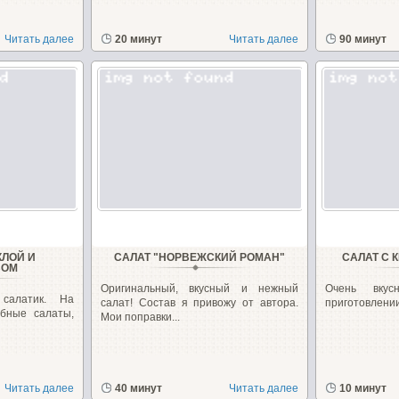
Читать далее
20 минут
Читать далее
90 минут
КЛОЙ И
САЛАТ "НОРВЕЖСКИЙ РОМАН"
САЛАТ С
ВОМ
Оригинальный, вкусный и нежный
Очень вку
салатик. На
салат! Состав я привожу от автора.
приготовлении
обные салаты,
Мои поправки...
Читать далее
40 минут
Читать далее
10 минут