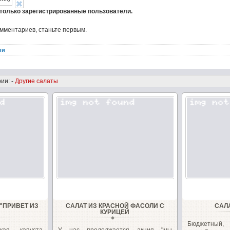
 только зарегистрированные пользователи.
омментариев, станьте первым.
ти
ии: -
Другие салаты
"ПРИВЕТ ИЗ
САЛАТ ИЗ КРАСНОЙ ФАСОЛИ С
САЛ
"
КУРИЦЕЙ
Бюджетный,