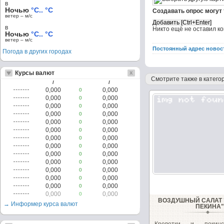
в
Ночью
°C.. °C
Создавать опрос могут
ветер – м/c
в
Никто ещё не оставил к
Ночью
°C.. °C
ветер – м/c
Постоянный адрес новос
Погода в других городах
Курсы валют
Смотрите также в категор
/
/
0,000
0,000
0
0,000
0,000
0
0,000
0,000
0
0,000
0,000
0
0,000
0,000
0
0,000
0,000
0
0,000
0,000
0
0,000
0,000
0
0,000
0,000
0
0,000
0,000
0
0,000
0,000
0
0,000
0,000
0
0,000
0,000
0
0,000
0,000
0
ВОЗДУШНЫЙ САЛАТ 
→ Информер курса валют
ПЕКИНА