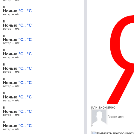
в
Ночью
°C.. °C
ветер – м/c
в
Ночью
°C.. °C
ветер – м/c
в
Ночью
°C.. °C
ветер – м/c
в
Ночью
°C.. °C
ветер – м/c
в
Ночью
°C.. °C
ветер – м/c
в
Ночью
°C.. °C
ветер – м/c
в
Ночью
°C.. °C
ветер – м/c
в
или анонимно
Ночью
°C.. °C
ветер – м/c
в
Ночью
°C.. °C
ветер – м/c