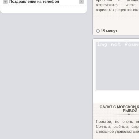
Креветки и пекинс
Поздравления на телефон
встречаются част
вариантах рецептов сала
15 минут
САЛАТ С МОРСКОЙ 
РЫБОЙ
Простой, но очень вк
Сочный, рыбный, сыр
сплошное удовольствие!.