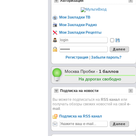
Авторизация
Мои Закладки ТВ
Мои Закладки Радио
Мои Закладки Рецепты
Регистрация
|
Забыли пароль?
Москва Пробки -
1 баллов
На дорогах свободно
Подписка на новости
Вы можете подписаться на
RSS канал
или
получать обзоры свежих новостей на свой
e-
mail
.
Подписка на RSS канал