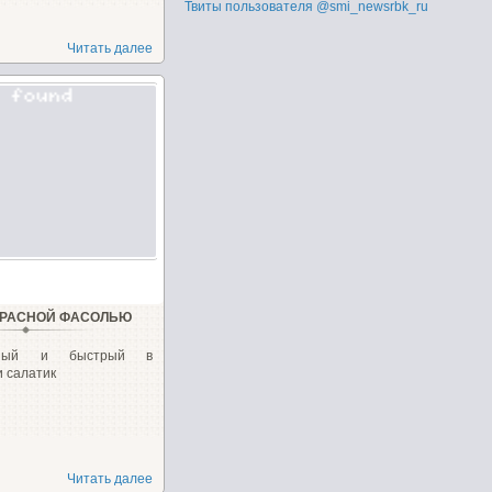
Твиты пользователя @smi_newsrbk_ru
Читать далее
 КРАСНОЙ ФАСОЛЬЮ
сный и быстрый в
 салатик
Читать далее