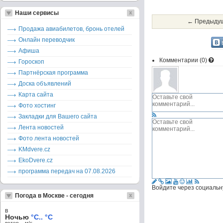
Наши сервисы
← Предыдущ
Продажа авиабилетов, бронь отелей
Онлайн переводчик
Афиша
Комментарии (
0
)
Гороскоп
Партнёрская программа
Доска объявлений
Карта сайта
Фото хостинг
Закладки для Вашего сайта
Лента новостей
Фото лента новостей
KMdvere.cz
EkoDvere.cz
программа передач на 07.08.2026
Войдите через социальн
Погода в Москве - сегодня
в
Ночью
°C.. °C
ветер – м/c