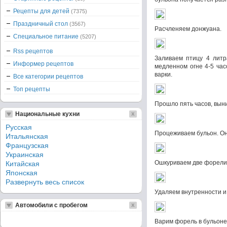
Рецепты для детей
(7375)
Праздничный стол
(3567)
Расчленяем донжуана.
Специальное питание
(5207)
Rss рецептов
Заливаем птицу 4 литр
Информер рецептов
медленном огне 4-5 час
варки.
Все категории рецептов
Топ рецепты
Прошло пять часов, вын
Национальные кухни
Русская
Процеживаем бульон. Он
Итальянская
Французская
Украинская
Ошкуриваем две форели 
Китайская
Японская
Развернуть весь список
Удаляем внутренности и
Автомобили с пробегом
Варим форель в бульоне