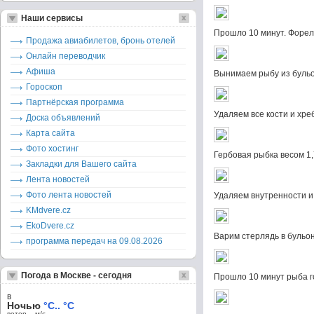
Наши сервисы
Прошло 10 минут. Форель
Продажа авиабилетов, бронь отелей
Онлайн переводчик
Афиша
Вынимаем рыбу из бульон
Гороскоп
Партнёрская программа
Удаляем все кости и хре
Доска объявлений
Карта сайта
Фото хостинг
Гербовая рыбка весом 1,7
Закладки для Вашего сайта
Лента новостей
Фото лента новостей
Удаляем внутренности и
KMdvere.cz
EkoDvere.cz
Варим стерлядь в бульон
программа передач на 09.08.2026
Погода в Москве - сегодня
Прошло 10 минут рыба г
в
Ночью
°C.. °C
ветер – м/c