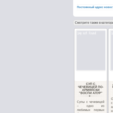
Постоянный адрес новос
Смотрите также в категор
СУП С
ЧЕЧЕВИЦЕЙ ПО-
АРМЯНСКИ
"ВОСПИ АПУР"
О
Супы с чечевицей
– одно из
любимых первых
н