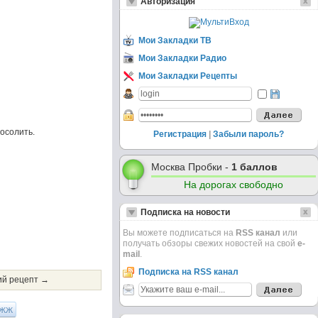
Авторизация
Мои Закладки ТВ
Мои Закладки Радио
Мои Закладки Рецепты
посолить.
Регистрация
|
Забыли пароль?
Москва Пробки -
1 баллов
На дорогах свободно
Подписка на новости
Вы можете подписаться на
RSS канал
или
получать обзоры свежих новостей на свой
e-
mail
.
Подписка на RSS канал
й рецепт →
ЖЖ