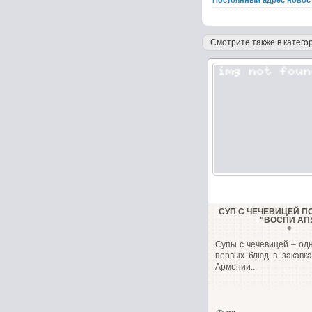
Постоянный адрес новос
Смотрите также в категор
СУП С ЧЕЧЕВИЦЕЙ П
"ВОСПИ АП
Супы с чечевицей – од
первых блюд в закавка
Армении...