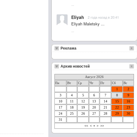
...
Eliyah
2 года назад в 20:41
Eliyah Maletsky ...
...
Реклама
Архив новостей
Август 2026
Пн
Вт
Ср
Чт
Пт
Сб
Вс
1
2
3
4
5
6
7
8
9
10
11
12
13
14
15
16
17
18
19
20
21
22
23
24
25
26
27
28
29
30
31
<<
<
•
>
>>