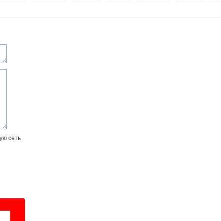
ую сеть