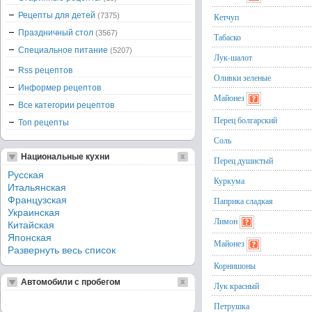
Рецепты для детей
(7375)
Кетчуп
Праздничный стол
(3567)
Табаско
Специальное питание
(5207)
Лук-шалот
Rss рецептов
Оливки зеленые
Информер рецептов
Майонез
Все категории рецептов
Перец болгарский
Топ рецепты
Соль
Национальные кухни
Перец душистый
Русская
Куркума
Итальянская
Французская
Паприка сладкая
Украинская
Лимон
Китайская
Японская
Майонез
Развернуть весь список
Корнишоны
Автомобили с пробегом
Лук красный
Петрушка