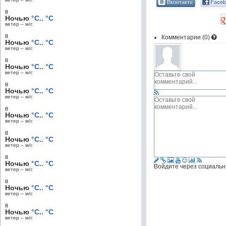
Вконтакте
Faceb
в
Ночью
°C.. °C
ветер – м/c
в
Комментарии (
0
)
Ночью
°C.. °C
ветер – м/c
в
Ночью
°C.. °C
ветер – м/c
в
Ночью
°C.. °C
ветер – м/c
в
Ночью
°C.. °C
ветер – м/c
в
Ночью
°C.. °C
ветер – м/c
в
Ночью
°C.. °C
Войдите через социальн
ветер – м/c
в
Ночью
°C.. °C
ветер – м/c
в
Ночью
°C.. °C
ветер – м/c