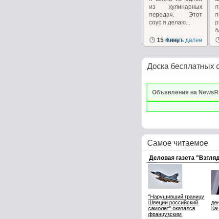
из кулинарных
п
передач. Этот
соус я делаю...
р
б
15 минут
Читать далее
Доска бесплатных 
Объявления на NewsR
Самое читаемое