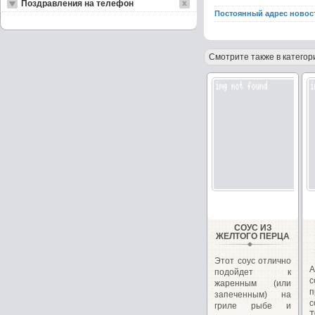
Поздравления на телефон
Постоянный адрес новос
Смотрите также в категор
СОУС ИЗ
ЖЕЛТОГО ПЕРЦА
Этот соус отлично
А
подойдет к
с
жаренным (или
п
запеченным) на
с
гриле рыбе и