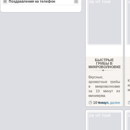
Поздравления на телефон
БЫСТРЫЕ
ГРИБЫ В
МИКРОВОЛНОВКЕ
Вкусные,
ароматные грибы
в микроволновке
м
за 10 минут из
минимума
продуктов!...
10 минут
Читать далее