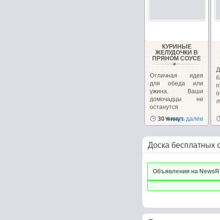
КУРИНЫЕ
ЖЕЛУДОЧКИ В
ПРЯНОМ СОУСЕ
Д
Отличная идея
б
для обеда или
п
ужина. Ваши
о
домочадцы не
л
останутся
равнодушными....
30 минут
Читать далее
Доска бесплатных 
Объявления на NewsR