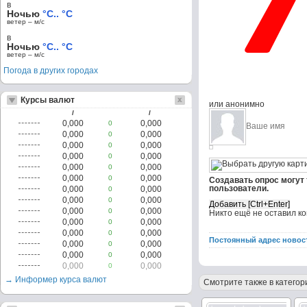
в
Ночью
°C.. °C
ветер – м/c
в
Ночью
°C.. °C
ветер – м/c
Погода в других городах
Курсы валют
или анонимно
/
/
0,000
0,000
0
0,000
0,000
0
0,000
0,000
0
0,000
0,000
0
0,000
0,000
0
0,000
0,000
0
Создавать опрос могут
пользователи.
0,000
0,000
0
0,000
0,000
0
0,000
0,000
0
Никто ещё не оставил к
0,000
0,000
0
0,000
0,000
0
Постоянный адрес новос
0,000
0,000
0
0,000
0,000
0
0,000
0,000
0
→ Информер курса валют
Смотрите также в категор