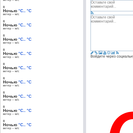
в
Ночью
°C.. °C
ветер – м/c
в
Ночью
°C.. °C
ветер – м/c
в
Ночью
°C.. °C
ветер – м/c
в
Ночью
°C.. °C
Войдите через социальн
ветер – м/c
в
Ночью
°C.. °C
ветер – м/c
в
Ночью
°C.. °C
ветер – м/c
в
Ночью
°C.. °C
ветер – м/c
в
Ночью
°C.. °C
ветер – м/c
в
Ночью
°C.. °C
ветер – м/c