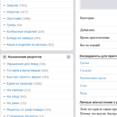
Закуски
(7401)
Напитки
(1977)
Категория:
Заготовки
(1886)
Грибы
(54)
Добавлено:
Колбасные изделия
(103)
Время приготовления:
Блюда из лаваша
(293)
Каши и изделия из молока
Кол-во порций:
(363)
Ингридиенты для приг
Назначения рецептов
Гречка
Украшения для блюд
(330)
Сосиски
Готовим в мультиварке
(845)
Быстро, просто, вкусно
(293)
Растительное масло
Едим на природе
(1566)
Соль
На завтрак
(212)
Вода
На обед
(561)
Личные впечатления о 
На ужин
(123)
Хотя это один из самых про
Рецепты от шеф-повара
(215)
Потому что вкусно, быстро,
Старинные рецепты
(13)