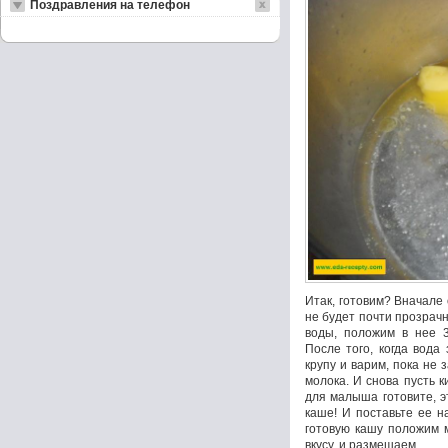
Поздравления на телефон
Итак, готовим? Вначале
не будет почти прозрачн
воды, положим в нее 3
После того, когда вода
крупу и варим, пока не 
молока. И снова пусть к
для малыша готовите, э
каше! И поставьте ее н
готовую кашу положим м
вкусу, и размешаем.