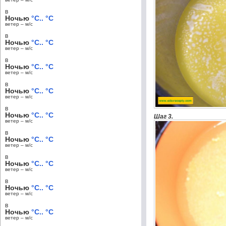
в
Ночью
°C.. °C
ветер – м/c
в
Ночью
°C.. °C
ветер – м/c
в
Ночью
°C.. °C
ветер – м/c
в
Ночью
°C.. °C
ветер – м/c
в
Ночью
°C.. °C
Шаг 3.
ветер – м/c
в
Ночью
°C.. °C
ветер – м/c
в
Ночью
°C.. °C
ветер – м/c
в
Ночью
°C.. °C
ветер – м/c
в
Ночью
°C.. °C
ветер – м/c