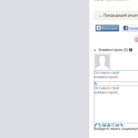
← Предыдущий реце
Вконтакте
Faceb
Комментарии (
0
)
Войдите через социальн