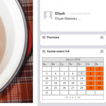
...
Eliyah
1 год назад в 20:41
Eliyah Maletsky ...
...
Реклама
Архив новостей
Август 2026
Пн
Вт
Ср
Чт
Пт
Сб
Вс
1
2
3
4
5
6
7
8
9
10
11
12
13
14
15
16
17
18
19
20
21
22
23
24
25
26
27
28
29
30
31
<<
<
•
>
>>