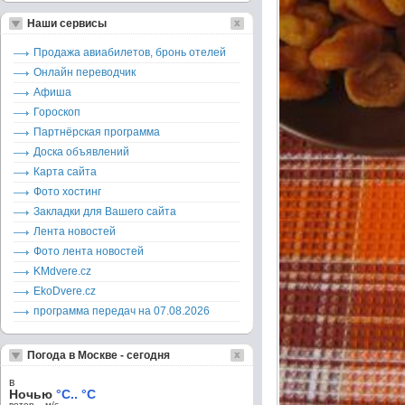
Наши сервисы
Продажа авиабилетов, бронь отелей
Онлайн переводчик
Афиша
Гороскоп
Партнёрская программа
Доска объявлений
Карта сайта
Фото хостинг
Закладки для Вашего сайта
Лента новостей
Фото лента новостей
KMdvere.cz
EkoDvere.cz
программа передач на 07.08.2026
Погода в Москве - сегодня
в
Ночью
°C.. °C
ветер – м/c