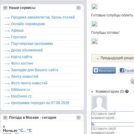
Наши сервисы
Готовые голубцы облить
Продажа авиабилетов, бронь отелей
Онлайн переводчик
Афиша
Голубцы готовы!
Гороскоп
Партнёрская программа
Доска объявлений
Карта сайта
← Предыдущий реце
Фото хостинг
Закладки для Вашего сайта
Вконтакте
Faceb
Лента новостей
Фото лента новостей
KMdvere.cz
Комментарии (
0
)
EkoDvere.cz
программа передач на 07.08.2026
Погода в Москве - сегодня
в
Ночью
°C.. °C
ветер – м/c