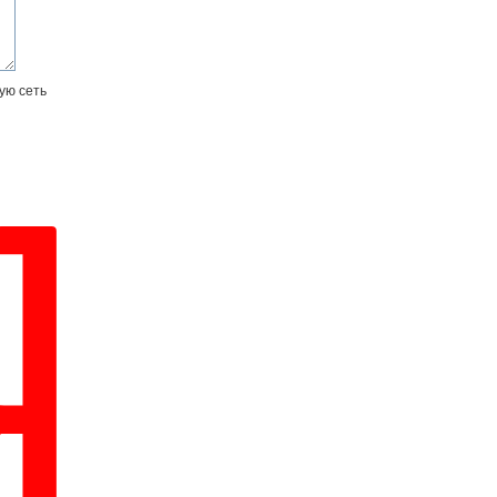
ую сеть