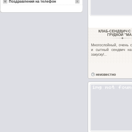
Поздравления на телефон
КЛАБ-СЕНДВИЧ С
ГРУДКОЙ "МА
Многослойный, очень с
и сытный сендвич на
закуску!...
неизвестно