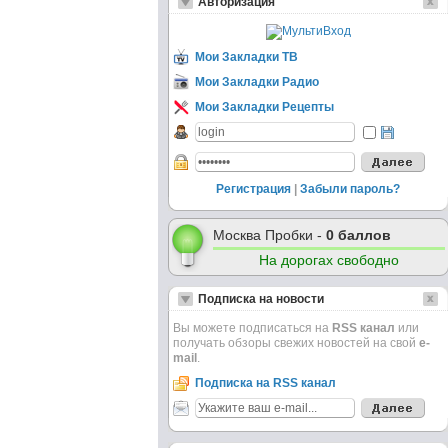
Авторизация
Мои Закладки ТВ
Мои Закладки Радио
Мои Закладки Рецепты
Регистрация
|
Забыли пароль?
Москва Пробки -
0 баллов
На дорогах свободно
Подписка на новости
Вы можете подписаться на
RSS канал
или
получать обзоры свежих новостей на свой
e-
mail
.
Подписка на RSS канал