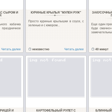
 С СЫРОМ И
КУРИНЫЕ КРЫЛЬЯ "МУЛЕН РУЖ"
ЗАКУСОЧНЫ
Й
Просто куриные крылышки в соусе, с
ного кабачка
Еще один пре
зеленью и с юмором...
 праздничное
буде смачно»
замечательные
Читать далее
неизвестно
Читать далее
40 минут
УРИЦЕЙ И
КАРТОФЕЛЬНЫЙ РУЛЕТ С
БЛИННЫЙ 