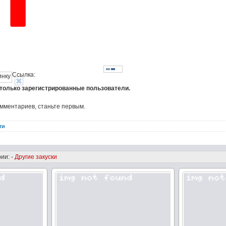
Ссылка:
 только зарегистрированные пользователи.
омментариев, станьте первым.
ти
ии: -
Другие закуски