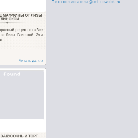
Твиты пользователя @smi_newsrbk_ru
Е МАФФИНЫ ОТ ЛИЗЫ
ГЛИНСКОЙ
красный рецепт от «Все
 и Лизы Глинской. Эти
...
Читать далее
ЗАКУСОЧНЫЙ ТОРТ