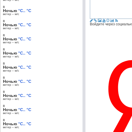
в
Ночью
°C.. °C
ветер – м/c
в
Войдите через социальн
Ночью
°C.. °C
ветер – м/c
в
Ночью
°C.. °C
ветер – м/c
в
Ночью
°C.. °C
ветер – м/c
в
Ночью
°C.. °C
ветер – м/c
в
Ночью
°C.. °C
ветер – м/c
в
Ночью
°C.. °C
ветер – м/c
в
Ночью
°C.. °C
ветер – м/c
в
Ночью
°C.. °C
ветер – м/c