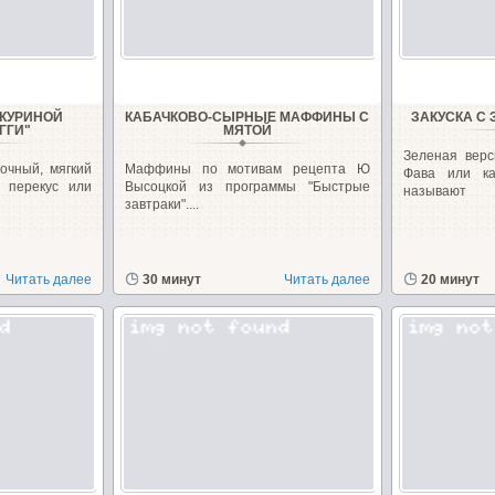
 КУРИНОЙ
КАБАЧКОВО-СЫРНЫЕ МАФФИНЫ С
ЗАКУСКА С
ГГИ"
МЯТОЙ
Зеленая верс
очный, мягкий
Маффины по мотивам рецепта Ю
Фава или к
 перекус или
Высоцкой из программы "Быстрые
называют
завтраки"....
Читать далее
30 минут
Читать далее
20 минут