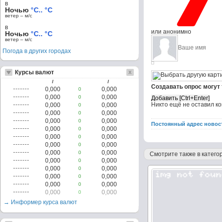
в
Ночью
°C.. °C
ветер – м/c
в
или анонимно
Ночью
°C.. °C
ветер – м/c
Погода в других городах
Курсы валют
/
/
Создавать опрос могут
0,000
0,000
0
0,000
0,000
0
Никто ещё не оставил к
0,000
0,000
0
0,000
0,000
0
0,000
0,000
0
Постоянный адрес новос
0,000
0,000
0
0,000
0,000
0
0,000
0,000
0
0,000
0,000
0
Смотрите также в категор
0,000
0,000
0
0,000
0,000
0
0,000
0,000
0
0,000
0,000
0
0,000
0,000
0
→ Информер курса валют