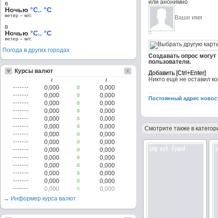
или анонимно
в
Ночью
°C.. °C
ветер – м/c
в
Ночью
°C.. °C
ветер – м/c
Погода в других городах
Создавать опрос могут
пользователи.
Курсы валют
Никто ещё не оставил к
/
/
0,000
0,000
0
0,000
0,000
0
Постоянный адрес новос
0,000
0,000
0
0,000
0,000
0
0,000
0,000
0
0,000
0,000
0
Смотрите также в категор
0,000
0,000
0
0,000
0,000
0
0,000
0,000
0
0,000
0,000
0
0,000
0,000
0
0,000
0,000
0
0,000
0,000
0
0,000
0,000
0
→ Информер курса валют