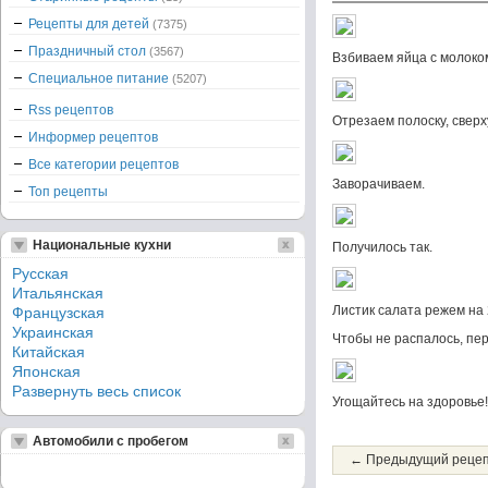
Рецепты для детей
(7375)
Праздничный стол
(3567)
Взбиваем яйца с молоком
Специальное питание
(5207)
Rss рецептов
Отрезаем полоску, сверх
Информер рецептов
Все категории рецептов
Заворачиваем.
Топ рецепты
Национальные кухни
Получилось так.
Русская
Итальянская
Листик салата режем на 
Французская
Украинская
Чтобы не распалось, пе
Китайская
Японская
Развернуть весь список
Угощайтесь на здоровье!
Автомобили с пробегом
← Предыдущий реце