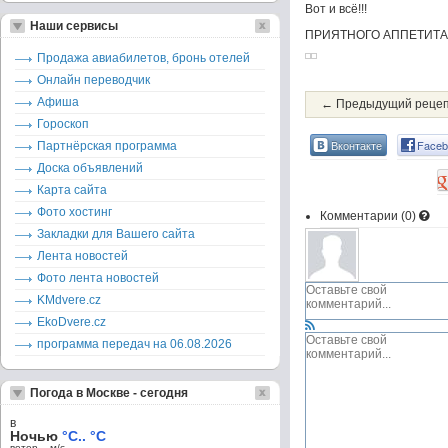
Вот и всё!!!
Наши сервисы
ПРИЯТНОГО АППЕТИТА!
Продажа авиабилетов, бронь отелей
Онлайн переводчик
Афиша
← Предыдущий реце
Гороскоп
Вконтакте
Faceb
Партнёрская программа
Доска объявлений
Карта сайта
Фото хостинг
Комментарии (
0
)
Закладки для Вашего сайта
Лента новостей
Фото лента новостей
KMdvere.cz
EkoDvere.cz
программа передач на 06.08.2026
Погода в Москве - сегодня
в
Ночью
°C.. °C
ветер – м/c