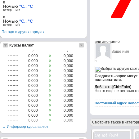
в
Ночью
°C.. °C
ветер – м/c
в
Ночью
°C.. °C
ветер – м/c
Погода в других городах
или анонимно
Курсы валют
/
/
0,000
0,000
0
0,000
0,000
0
0,000
0,000
0
0,000
0,000
0
0,000
0,000
0
Создавать опрос могут
пользователи.
0,000
0,000
0
0,000
0,000
0
0,000
0,000
0
Никто ещё не оставил к
0,000
0,000
0
0,000
0,000
0
Постоянный адрес новос
0,000
0,000
0
0,000
0,000
0
0,000
0,000
0
0,000
0,000
0
Смотрите также в категор
→ Информер курса валют