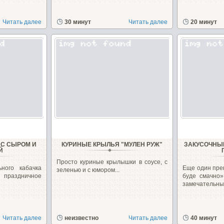
Читать далее
30 минут
Читать далее
20 минут
 С СЫРОМ И
КУРИНЫЕ КРЫЛЬЯ "МУЛЕН РУЖ"
ЗАКУСОЧНЫ
Й
Просто куриные крылышки в соусе, с
ного кабачка
Еще один пре
зеленью и с юмором...
 праздничное
буде смачно»
замечательные
Читать далее
неизвестно
Читать далее
40 минут