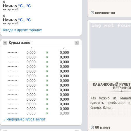
в
Ночью
°C.. °C
ветер – м/c
неизвестно
в
Ночью
°C.. °C
ветер – м/c
Погода в других городах
Курсы валют
/
/
0,000
0,000
0
0,000
0,000
0
0,000
0,000
0
0,000
0,000
0
0,000
0,000
0
0,000
0,000
0
0,000
0,000
0
КАБАЧКОВЫЙ РУЛЕТ
0,000
0,000
0
ВЕТЧИНО
0,000
0,000
0
0,000
0,000
0
Как можно из баналь
0,000
0,000
0
сделать необычное и
0,000
0,000
0
блюдо. Взяв...
0,000
0,000
0
0,000
0,000
0
→ Информер курса валют
60 минут