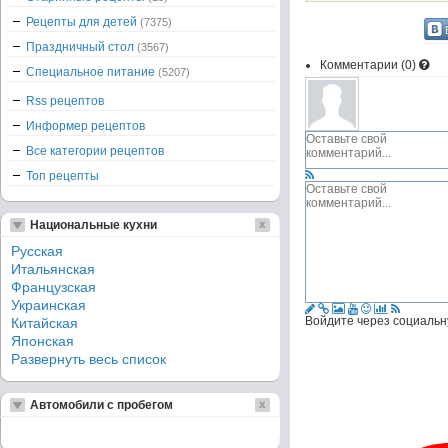
Рецепты для детей
(7375)
Праздничный стол
(3567)
Комментарии (
0
)
Специальное питание
(5207)
Rss рецептов
Информер рецептов
Все категории рецептов
Топ рецепты
Национальные кухни
Русская
Итальянская
Французская
Украинская
Войдите через социальн
Китайская
Японская
Развернуть весь список
Автомобили с пробегом