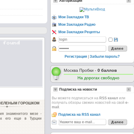
Авторизация
Мои Закладки ТВ
Мои Закладки Радио
Мои Закладки Рецепты
Регистрация
|
Забыли пароль?
Москва Пробки -
0 баллов
На дорогах свободно
Подписка на новости
Вы можете подписаться на
RSS канал
или
получать обзоры свежих новостей на свой
e-
 ЗЕЛЕНЫМ ГОРОШКОМ
mail
.
ия знаменитого мезе -
Подписка на RSS канал
ак его еще в Турции