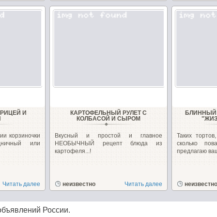
УРИЦЕЙ И
КАРТОФЕЛЬНЫЙ РУЛЕТ С
БЛИННЫЙ 
И
КОЛБАСОЙ И СЫРОМ
"ЖИ
ии корзиночки
Вкусный и простой и главное
Таких тортов
дничный или
НЕОБЫЧНЫЙ рецепт блюда из
сколько по
картофеля...!
предлагаю ваш
Читать далее
неизвестно
Читать далее
неизвестн
объявлений России.