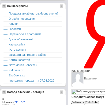
Наши сервисы
Продажа авиабилетов, бронь отелей
Онлайн переводчик
Афиша
Гороскоп
Партнёрская программа
Доска объявлений
Карта сайта
Фото хостинг
Закладки для Вашего сайта
Лента новостей
Фото лента новостей
KMdvere.cz
или анонимно
EkoDvere.cz
программа передач на 07.08.2026
Погода в Москве - сегодня
Создавать опрос могут
в
Ночью
°C.. °C
ветер – м/c