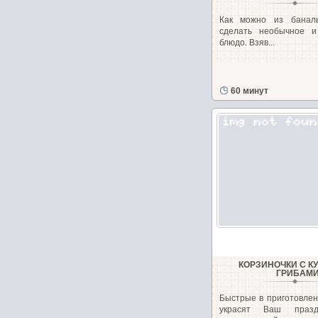
Как можно из баналь
сделать необычное и
блюдо. Взяв...
60 минут
КОРЗИНОЧКИ С К
ГРИБАМ
Быстрые в приготовлен
украсят Ваш праз