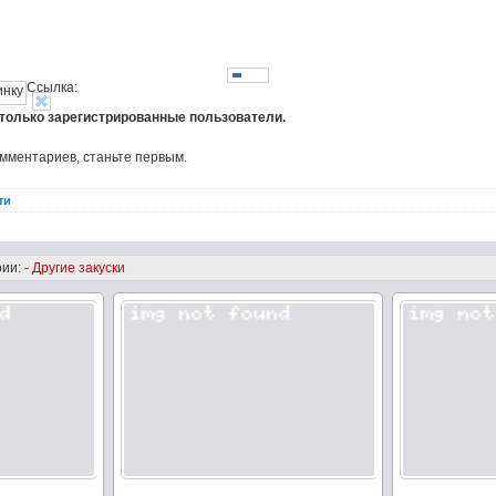
Ссылка:
 только зарегистрированные пользователи.
омментариев, станьте первым.
ти
ии: -
Другие закуски