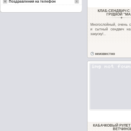
Поздравления на телефон
КЛАБ-СЕНДВИЧ С
ГРУДКОЙ "МА
Многослойный, очень с
и сытный сендвич на
закуску!...
неизвестно
КАБАЧКОВЫЙ РУЛЕТ
ВЕТЧИНО