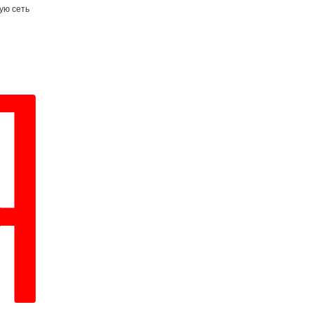
ую сеть