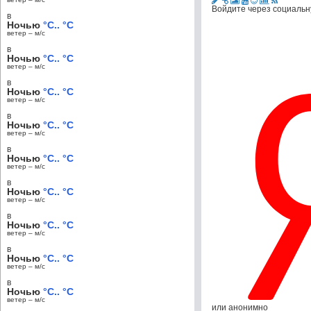
Войдите через социальн
в
Ночью
°C.. °C
ветер – м/c
в
Ночью
°C.. °C
ветер – м/c
в
Ночью
°C.. °C
ветер – м/c
в
Ночью
°C.. °C
ветер – м/c
в
Ночью
°C.. °C
ветер – м/c
в
Ночью
°C.. °C
ветер – м/c
в
Ночью
°C.. °C
ветер – м/c
в
Ночью
°C.. °C
ветер – м/c
в
Ночью
°C.. °C
ветер – м/c
или анонимно