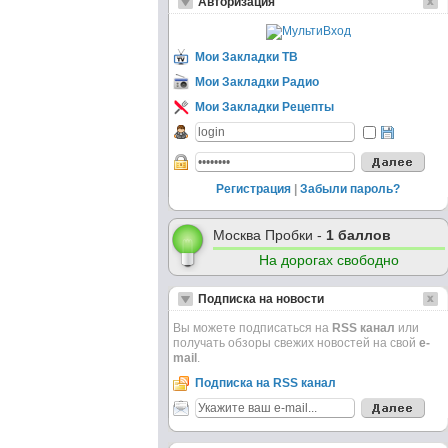
Авторизация
Мои Закладки ТВ
Мои Закладки Радио
Мои Закладки Рецепты
Регистрация
|
Забыли пароль?
Москва Пробки -
1 баллов
На дорогах свободно
Подписка на новости
Вы можете подписаться на
RSS канал
или
получать обзоры свежих новостей на свой
e-
mail
.
Подписка на RSS канал