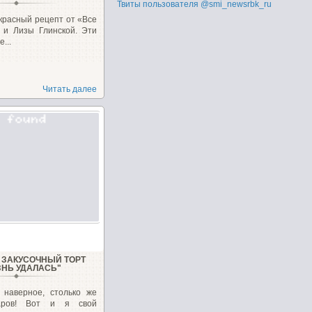
Твиты пользователя @smi_newsrbk_ru
красный рецепт от «Все
 и Лизы Глинской. Эти
...
Читать далее
ЗАКУСОЧНЫЙ ТОРТ
ЗНЬ УДАЛАСЬ"
, наверное, столько же
варов! Вот и я свой