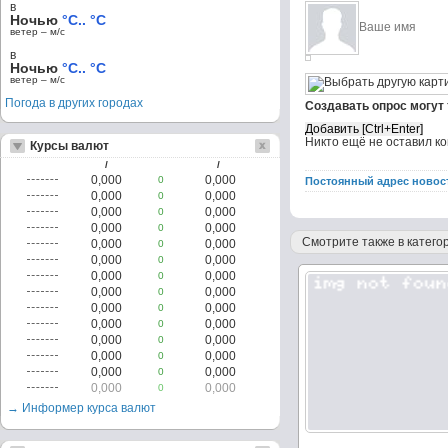
в
Ночью
°C.. °C
ветер – м/c
в
Ночью
°C.. °C
ветер – м/c
Погода в других городах
Создавать опрос могут
Никто ещё не оставил к
Курсы валют
/
/
0,000
0,000
0
Постоянный адрес новос
0,000
0,000
0
0,000
0,000
0
0,000
0,000
0
Смотрите также в категор
0,000
0,000
0
0,000
0,000
0
0,000
0,000
0
0,000
0,000
0
0,000
0,000
0
0,000
0,000
0
0,000
0,000
0
0,000
0,000
0
0,000
0,000
0
0,000
0,000
0
→ Информер курса валют