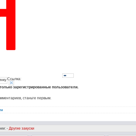
Ссылка:
 только зарегистрированные пользователи.
омментариев, станьте первым.
ти
ии: -
Другие закуски