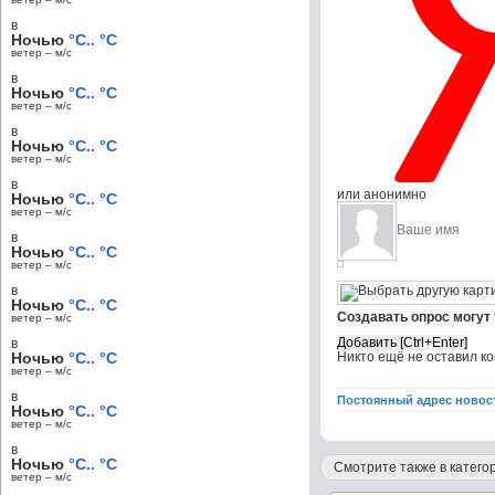
в
Ночью
°C.. °C
ветер – м/c
в
Ночью
°C.. °C
ветер – м/c
в
Ночью
°C.. °C
ветер – м/c
в
или анонимно
Ночью
°C.. °C
ветер – м/c
в
Ночью
°C.. °C
ветер – м/c
в
Ночью
°C.. °C
Создавать опрос могут
ветер – м/c
в
Ночью
°C.. °C
Никто ещё не оставил к
ветер – м/c
в
Постоянный адрес новос
Ночью
°C.. °C
ветер – м/c
в
Ночью
°C.. °C
Смотрите также в категор
ветер – м/c