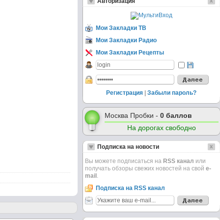
Авторизация
Мои Закладки ТВ
Мои Закладки Радио
Мои Закладки Рецепты
Регистрация
|
Забыли пароль?
Москва Пробки -
0 баллов
На дорогах свободно
Подписка на новости
Вы можете подписаться на
RSS канал
или
получать обзоры свежих новостей на свой
e-
mail
.
Подписка на RSS канал