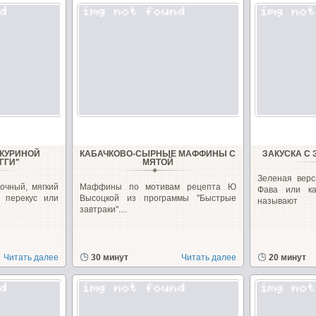
 КУРИНОЙ
КАБАЧКОВО-СЫРНЫЕ МАФФИНЫ С
ЗАКУСКА С
ГГИ"
МЯТОЙ
Зеленая верс
очный, мягкий
Маффины по мотивам рецепта Ю
Фава или к
 перекус или
Высоцкой из программы "Быстрые
называют
завтраки"....
Читать далее
30 минут
Читать далее
20 минут