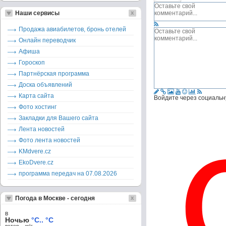
Наши сервисы
Продажа авиабилетов, бронь отелей
Онлайн переводчик
Афиша
Гороскоп
Партнёрская программа
Доска объявлений
Карта сайта
Войдите через социальн
Фото хостинг
Закладки для Вашего сайта
Лента новостей
Фото лента новостей
KMdvere.cz
EkoDvere.cz
программа передач на 07.08.2026
Погода в Москве - сегодня
в
Ночью
°C.. °C
ветер – м/c