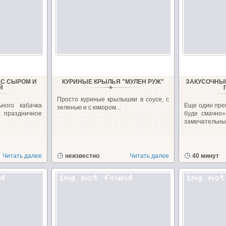
 С СЫРОМ И
КУРИНЫЕ КРЫЛЬЯ "МУЛЕН РУЖ"
ЗАКУСОЧНЫ
Й
Просто куриные крылышки в соусе, с
ного кабачка
Еще один пре
зеленью и с юмором...
 праздничное
буде смачно»
замечательные
Читать далее
неизвестно
Читать далее
40 минут