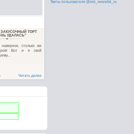
Твиты пользователя @smi_newsrbk_ru
ЗАКУСОЧНЫЙ ТОРТ
ЗНЬ УДАЛАСЬ"
, наверное, столько же
варов! Вот и я свой
ему...
о
Читать далее