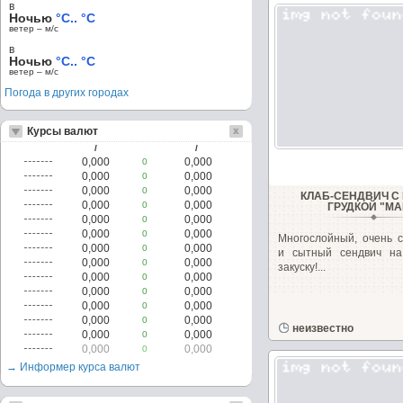
в
Ночью
°C.. °C
ветер – м/c
в
Ночью
°C.. °C
ветер – м/c
Погода в других городах
Курсы валют
/
/
0,000
0,000
0
0,000
0,000
0
0,000
0,000
0
КЛАБ-СЕНДВИЧ С
0,000
0,000
0
ГРУДКОЙ "МА
0,000
0,000
0
0,000
0,000
0
Многослойный, очень с
0,000
0,000
0
и сытный сендвич на
0,000
0,000
0
закуску!...
0,000
0,000
0
0,000
0,000
0
0,000
0,000
0
0,000
0,000
0
неизвестно
0,000
0,000
0
0,000
0,000
0
→ Информер курса валют