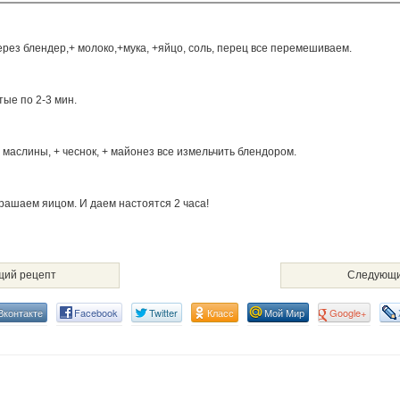
ерез блендер,+ молоко,+мука, +яйцо, соль, перец все перемешиваем.
ые по 2-3 мин.
+ маслины, + чеснок, + майонез все измельчить блендором.
рашаем яицом. И даем настоятся 2 часа!
ий рецепт
Следующи
Вконтакте
Facebook
Twitter
Класс
Мой Мир
Google+