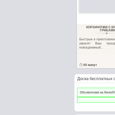
КОРЗИНОЧКИ С К
ГРИБАМ
Быстрые в приготовлен
украсят Ваш праз
повседневный...
60 минут
Доска бесплатных 
Объявления на NewsR