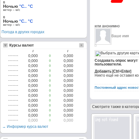
в
Ночью
°C.. °C
ветер – м/c
в
Ночью
°C.. °C
ветер – м/c
или анонимно
Погода в других городах
Курсы валют
/
/
0,000
0,000
0
Создавать опрос могут
0,000
0,000
0
пользователи.
0,000
0,000
0
0,000
0,000
0
Никто ещё не оставил к
0,000
0,000
0
0,000
0,000
0
0,000
0,000
0
Постоянный адрес новос
0,000
0,000
0
0,000
0,000
0
0,000
0,000
0
0,000
0,000
0
Смотрите также в категор
0,000
0,000
0
0,000
0,000
0
0,000
0,000
0
→ Информер курса валют