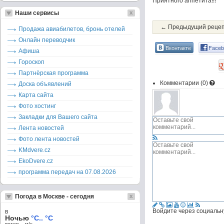
Приятного аппетита!!!
Наши сервисы
← Предыдущий реце
Продажа авиабилетов, бронь отелей
Онлайн переводчик
Вконтакте
Faceb
Афиша
Гороскоп
Партнёрская программа
Комментарии (
0
)
Доска объявлений
Карта сайта
Фото хостинг
Закладки для Вашего сайта
Лента новостей
Фото лента новостей
KMdvere.cz
EkoDvere.cz
программа передач на 07.08.2026
Погода в Москве - сегодня
Войдите через социальн
в
Ночью
°C.. °C
ветер – м/c