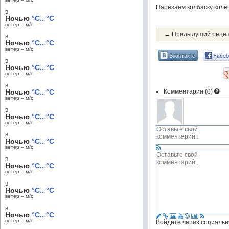
Нарезаем колбаску колеч
в
Ночью
°C.. °C
ветер – м/c
← Предыдущий реце
в
Ночью
°C.. °C
ветер – м/c
Вконтакте
Faceb
в
Ночью
°C.. °C
ветер – м/c
в
Ночью
°C.. °C
Комментарии (
0
)
ветер – м/c
в
Ночью
°C.. °C
ветер – м/c
в
Ночью
°C.. °C
ветер – м/c
в
Ночью
°C.. °C
ветер – м/c
в
Ночью
°C.. °C
ветер – м/c
в
Ночью
°C.. °C
ветер – м/c
Войдите через социальн