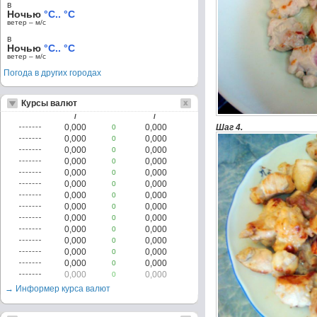
в
Ночью
°C.. °C
ветер – м/c
в
Ночью
°C.. °C
ветер – м/c
Погода в других городах
Курсы валют
/
/
0,000
0,000
Шаг 4.
0
0,000
0,000
0
0,000
0,000
0
0,000
0,000
0
0,000
0,000
0
0,000
0,000
0
0,000
0,000
0
0,000
0,000
0
0,000
0,000
0
0,000
0,000
0
0,000
0,000
0
0,000
0,000
0
0,000
0,000
0
0,000
0,000
0
→ Информер курса валют