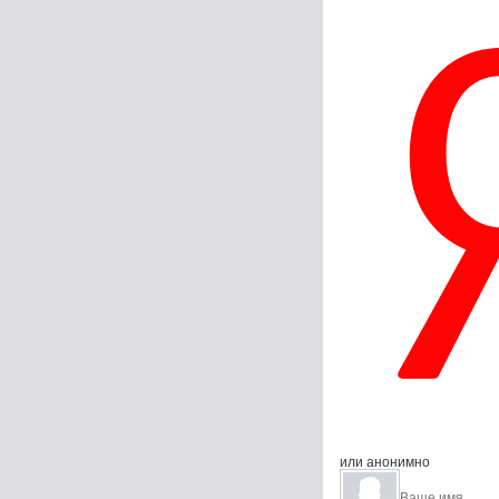
или анонимно