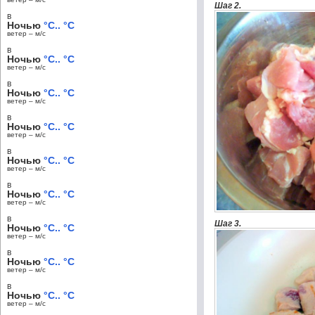
Шаг 2.
в
Ночью
°C.. °C
ветер – м/c
в
Ночью
°C.. °C
ветер – м/c
в
Ночью
°C.. °C
ветер – м/c
в
Ночью
°C.. °C
ветер – м/c
в
Ночью
°C.. °C
ветер – м/c
в
Ночью
°C.. °C
ветер – м/c
в
Шаг 3.
Ночью
°C.. °C
ветер – м/c
в
Ночью
°C.. °C
ветер – м/c
в
Ночью
°C.. °C
ветер – м/c