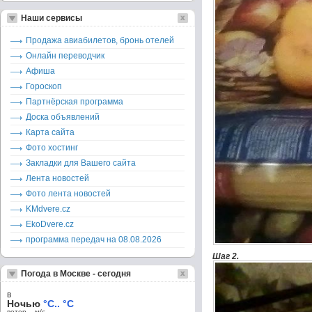
Наши сервисы
Продажа авиабилетов, бронь отелей
Онлайн переводчик
Афиша
Гороскоп
Партнёрская программа
Доска объявлений
Карта сайта
Фото хостинг
Закладки для Вашего сайта
Лента новостей
Фото лента новостей
KMdvere.cz
EkoDvere.cz
программа передач на 08.08.2026
Шаг 2.
Погода в Москве - сегодня
в
Ночью
°C.. °C
ветер – м/c