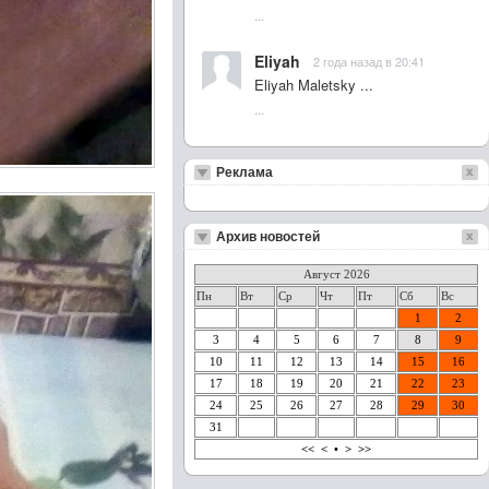
...
Eliyah
2 года назад в 20:41
Eliyah Maletsky ...
...
Реклама
Архив новостей
Август 2026
Пн
Вт
Ср
Чт
Пт
Сб
Вс
1
2
3
4
5
6
7
8
9
10
11
12
13
14
15
16
17
18
19
20
21
22
23
24
25
26
27
28
29
30
31
<<
<
•
>
>>