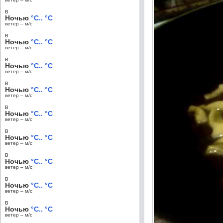
в
Ночью
°C.. °C
ветер – м/c
в
Ночью
°C.. °C
ветер – м/c
в
Ночью
°C.. °C
ветер – м/c
в
Ночью
°C.. °C
ветер – м/c
в
Ночью
°C.. °C
ветер – м/c
в
Ночью
°C.. °C
ветер – м/c
в
Ночью
°C.. °C
ветер – м/c
в
Ночью
°C.. °C
ветер – м/c
в
Ночью
°C.. °C
ветер – м/c