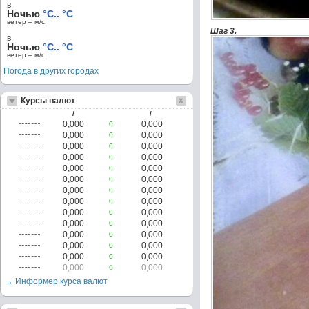
в
Ночью
°C.. °C
ветер – м/c
Шаг 3.
в
Ночью
°C.. °C
ветер – м/c
Погода в других городах
Курсы валют
/
/
0,000
0,000
0
0,000
0,000
0
0,000
0,000
0
0,000
0,000
0
0,000
0,000
0
0,000
0,000
0
0,000
0,000
0
0,000
0,000
0
0,000
0,000
0
0,000
0,000
0
0,000
0,000
0
0,000
0,000
0
0,000
0,000
0
0,000
0,000
0
→ Информер курса валют