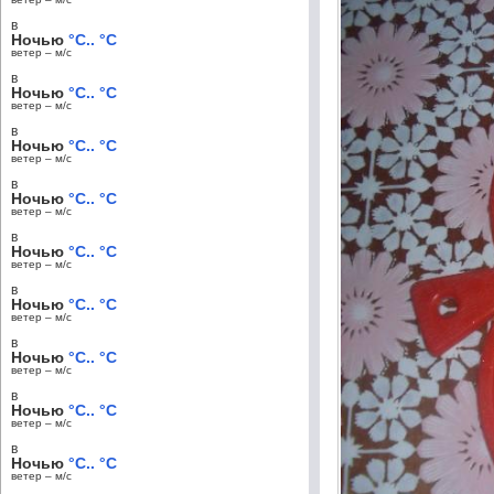
в
Ночью
°C.. °C
ветер – м/c
в
Ночью
°C.. °C
ветер – м/c
в
Ночью
°C.. °C
ветер – м/c
в
Ночью
°C.. °C
ветер – м/c
в
Ночью
°C.. °C
ветер – м/c
в
Ночью
°C.. °C
ветер – м/c
в
Ночью
°C.. °C
ветер – м/c
в
Ночью
°C.. °C
ветер – м/c
в
Ночью
°C.. °C
ветер – м/c