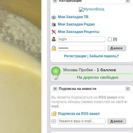
Авторизация
Мои Закладки ТВ
Мои Закладки Радио
Мои Закладки Рецепты
Регистрация
|
Забыли пароль?
Москва Пробки -
1 баллов
На дорогах свободно
Подписка на новости
Вы можете подписаться на
RSS канал
или
получать обзоры свежих новостей на свой
e-
mail
.
Подписка на RSS канал