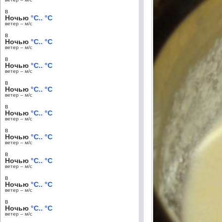
в
Ночью
°C.. °C
ветер – м/c
в
Ночью
°C.. °C
ветер – м/c
в
Ночью
°C.. °C
ветер – м/c
в
Ночью
°C.. °C
ветер – м/c
в
Ночью
°C.. °C
ветер – м/c
в
Ночью
°C.. °C
ветер – м/c
в
Ночью
°C.. °C
ветер – м/c
в
Ночью
°C.. °C
ветер – м/c
в
Ночью
°C.. °C
ветер – м/c