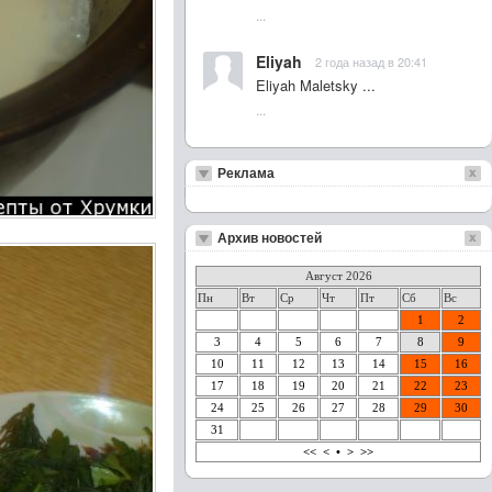
...
Eliyah
2 года назад в 20:41
Eliyah Maletsky ...
...
Реклама
Архив новостей
Август 2026
Пн
Вт
Ср
Чт
Пт
Сб
Вс
1
2
3
4
5
6
7
8
9
10
11
12
13
14
15
16
17
18
19
20
21
22
23
24
25
26
27
28
29
30
31
<<
<
•
>
>>