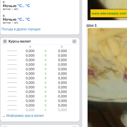
в
Ночью
°C.. °C
ветер – м/c
в
Ночью
°C.. °C
ветер – м/c
Шаг 3.
Погода в других городах
Курсы валют
/
/
0,000
0,000
0
0,000
0,000
0
0,000
0,000
0
0,000
0,000
0
0,000
0,000
0
0,000
0,000
0
0,000
0,000
0
0,000
0,000
0
0,000
0,000
0
0,000
0,000
0
0,000
0,000
0
0,000
0,000
0
0,000
0,000
0
0,000
0,000
0
→ Информер курса валют