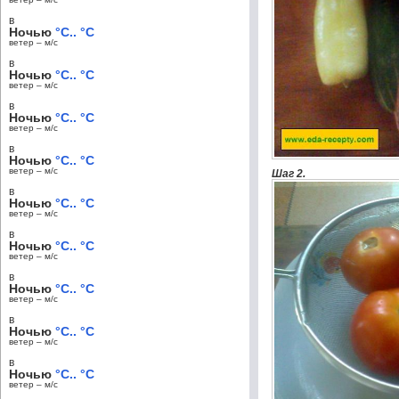
в
Ночью
°C.. °C
ветер – м/c
в
Ночью
°C.. °C
ветер – м/c
в
Ночью
°C.. °C
ветер – м/c
в
Ночью
°C.. °C
ветер – м/c
Шаг 2.
в
Ночью
°C.. °C
ветер – м/c
в
Ночью
°C.. °C
ветер – м/c
в
Ночью
°C.. °C
ветер – м/c
в
Ночью
°C.. °C
ветер – м/c
в
Ночью
°C.. °C
ветер – м/c