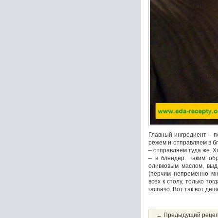
Главный ингредиент – п
режем и отправляем в бл
– отправляем туда же. Х
– в блендер. Таким об
оливковым маслом, выд
(перчим непременно мн
всех к столу, только то
гаспачо. Вот так вот деш
← Предыдущий реце