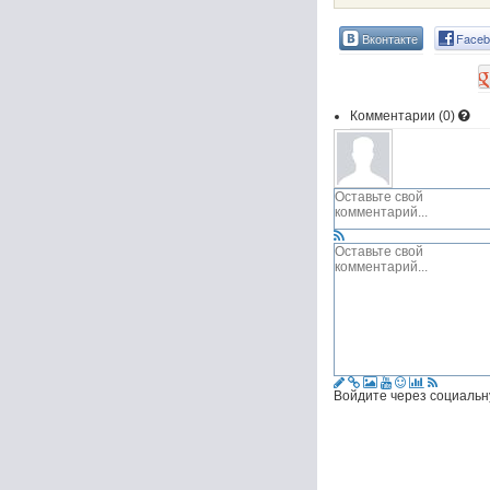
Вконтакте
Faceb
Комментарии (
0
)
Войдите через социальн