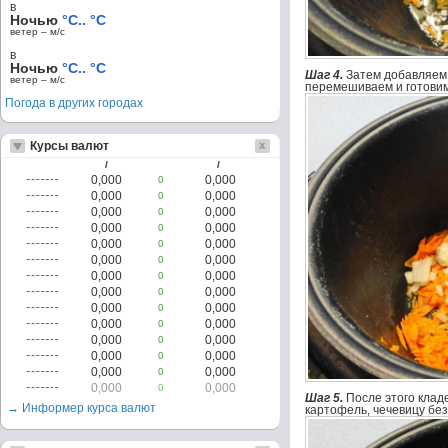
в
Ночью
°C.. °C
ветер – м/c
в
Ночью
°C.. °C
Шаг 4.
Затем добавляем 
ветер – м/c
перемешиваем и готовим
Погода в других городах
Курсы валют
/
/
0,000
0,000
0
0,000
0,000
0
0,000
0,000
0
0,000
0,000
0
0,000
0,000
0
0,000
0,000
0
0,000
0,000
0
0,000
0,000
0
0,000
0,000
0
0,000
0,000
0
0,000
0,000
0
0,000
0,000
0
0,000
0,000
0
0,000
0,000
0
Шаг 5.
После этого кла
→ Информер курса валют
картофель, чечевицу бе