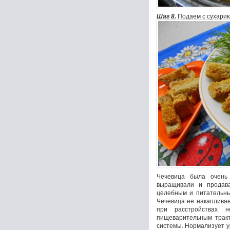
Шаг 8.
Подаем с сухарик
Чечевица была очень
выращивали и продав
целебным и питательны
Чечевица не накапливае
при расстройствах 
пищеварительным тракт
системы. Нормализует ур