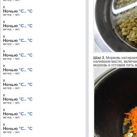
в
Ночью
°C.. °C
ветер – м/c
в
Ночью
°C.. °C
ветер – м/c
в
Ночью
°C.. °C
ветер – м/c
в
Ночью
°C.. °C
Шаг 3.
Морковь натираем
ветер – м/c
наливаем масло, включа
морковь и готовим пять 
в
Ночью
°C.. °C
ветер – м/c
в
Ночью
°C.. °C
ветер – м/c
в
Ночью
°C.. °C
ветер – м/c
в
Ночью
°C.. °C
ветер – м/c
в
Ночью
°C.. °C
ветер – м/c