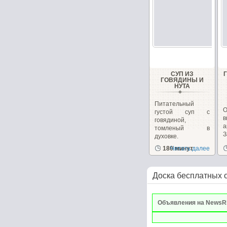
СУП ИЗ
ГОВЯДИНЫ И
НУТА
Питательный
густой суп с
говядиной,
а
томленый в
духовке.
д
180 минут
Читать далее
Доска бесплатных 
Объявления на NewsR