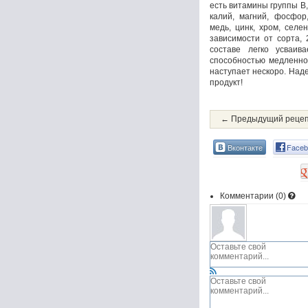
есть витамины группы В,
калий, магний, фосфор,
медь, цинк, хром, селе
зависимости от сорта, 
составе легко усваив
способностью медленно
наступает нескоро. Над
продукт!
← Предыдущий реце
Вконтакте
Faceb
Комментарии (
0
)