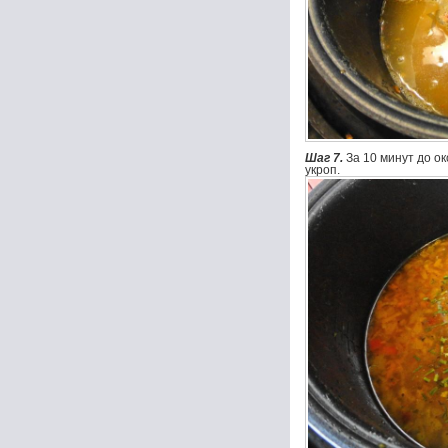
Шаг 7.
За 10 минут до о
укроп.