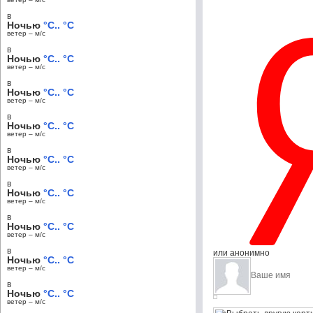
в
Ночью
°C.. °C
ветер – м/c
в
Ночью
°C.. °C
ветер – м/c
в
Ночью
°C.. °C
ветер – м/c
в
Ночью
°C.. °C
ветер – м/c
в
Ночью
°C.. °C
ветер – м/c
в
Ночью
°C.. °C
ветер – м/c
в
Ночью
°C.. °C
ветер – м/c
в
или анонимно
Ночью
°C.. °C
ветер – м/c
в
Ночью
°C.. °C
ветер – м/c