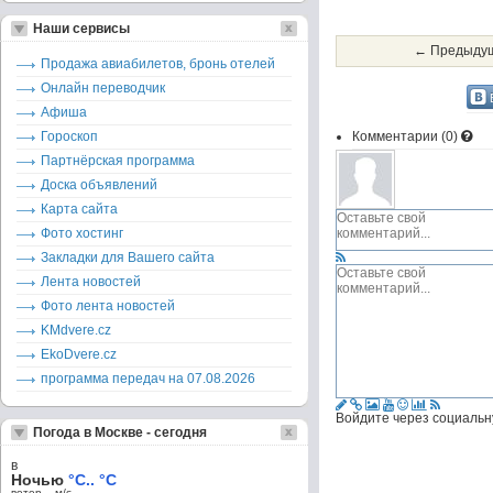
Наши сервисы
← Предыдущ
Продажа авиабилетов, бронь отелей
Онлайн переводчик
Афиша
Гороскоп
Комментарии (
0
)
Партнёрская программа
Доска объявлений
Карта сайта
Фото хостинг
Закладки для Вашего сайта
Лента новостей
Фото лента новостей
KMdvere.cz
EkoDvere.cz
программа передач на 07.08.2026
Войдите через социальн
Погода в Москве - сегодня
в
Ночью
°C.. °C
ветер – м/c