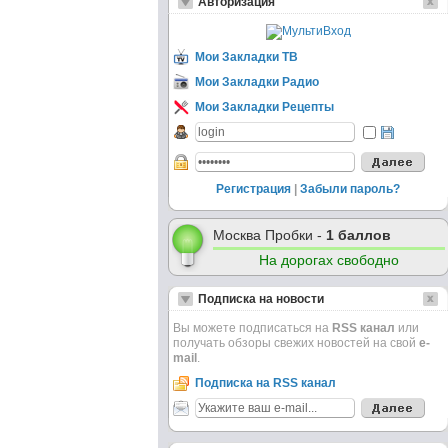
Авторизация
Мои Закладки ТВ
Мои Закладки Радио
Мои Закладки Рецепты
Регистрация
|
Забыли пароль?
Москва Пробки -
1 баллов
На дорогах свободно
Подписка на новости
Вы можете подписаться на
RSS канал
или
получать обзоры свежих новостей на свой
e-
mail
.
Подписка на RSS канал