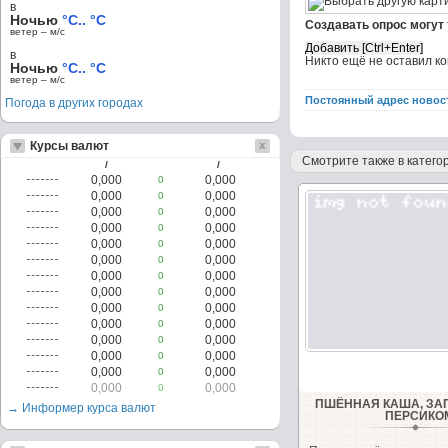
в
Ночью
°C.. °C
Создавать опрос могут
ветер – м/c
в
Никто ещё не оставил к
Ночью
°C.. °C
ветер – м/c
Постоянный адрес новос
Погода в других городах
Курсы валют
Смотрите также в категор
/
/
0,000
0,000
0
0,000
0,000
0
0,000
0,000
0
0,000
0,000
0
0,000
0,000
0
0,000
0,000
0
0,000
0,000
0
0,000
0,000
0
0,000
0,000
0
0,000
0,000
0
0,000
0,000
0
0,000
0,000
0
0,000
0,000
0
0,000
0,000
0
ПШЁННАЯ КАША, ЗА
→ Информер курса валют
ПЕРСИКО