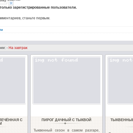
 только зарегистрированные пользователи.
омментариев, станьте первым.
ти
ии: -
На завтрак
ПЕЧЁННАЯ С
ПИРОГ ДАЧНЫЙ С ТЫКВОЙ
ТЫКВЕННЫЕ
М
Тыквенный сезон в самом разгаре,