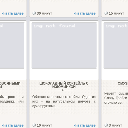
Читать далее
30 минут
Читать далее
15 минут
 ОВСЯНЫМИ
ШОКОЛАДНЫЙ КОКТЕЙЛЬ С
СМУЗ
И
ИЗЮМИНКОЙ
Рецепт смуз
 быстрого и
Обожаю молочные коктейли. Один из
Славу Трейси
полдника или
них - на натуральном йогурте с
столько ее...
сухофруктами,...
Читать далее
10 минут
Читать далее
3 минут