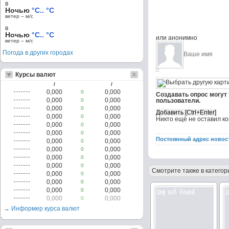
в
Ночью
°C.. °C
ветер – м/c
в
Ночью
°C.. °C
или анонимно
ветер – м/c
Погода в других городах
Курсы валют
/
/
0,000
0,000
0
Создавать опрос могут
0,000
0,000
0
пользователи.
0,000
0,000
0
0,000
0,000
0
Никто ещё не оставил к
0,000
0,000
0
0,000
0,000
0
Постоянный адрес новос
0,000
0,000
0
0,000
0,000
0
0,000
0,000
0
0,000
0,000
0
Смотрите также в категор
0,000
0,000
0
0,000
0,000
0
0,000
0,000
0
0,000
0,000
0
→ Информер курса валют