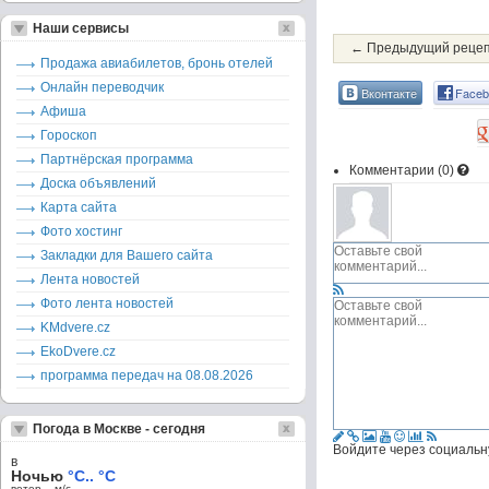
Наши сервисы
← Предыдущий реце
Продажа авиабилетов, бронь отелей
Онлайн переводчик
Вконтакте
Faceb
Афиша
Гороскоп
Партнёрская программа
Комментарии (
0
)
Доска объявлений
Карта сайта
Фото хостинг
Закладки для Вашего сайта
Лента новостей
Фото лента новостей
KMdvere.cz
EkoDvere.cz
программа передач на 08.08.2026
Погода в Москве - сегодня
Войдите через социальн
в
Ночью
°C.. °C
ветер – м/c