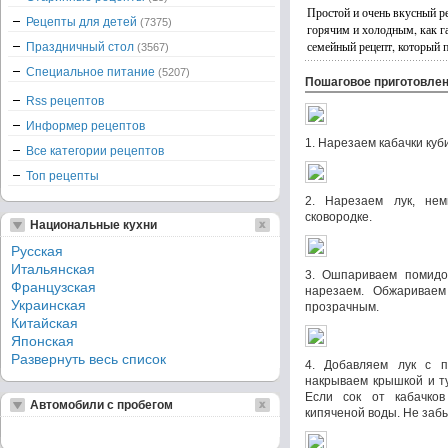
Простой и очень вкусный р
Рецепты для детей
(7375)
горячим и холодным, как г
семейный рецепт, который п
Праздничный стол
(3567)
Специальное питание
(5207)
Пошаговое приготовле
Rss рецептов
Информер рецептов
1. Нарезаем кабачки куб
Все категории рецептов
Топ рецепты
2. Нарезаем лук, не
сковородке.
Национальные кухни
Русская
Итальянская
3. Ошпариваем помидо
Французская
нарезаем. Обжариваем
Украинская
прозрачным.
Китайская
Японская
Развернуть весь список
4. Добавляем лук с п
накрываем крышкой и т
Если сок от кабачко
Автомобили с пробегом
кипяченой воды. Не заб