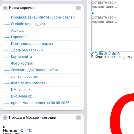
Наши сервисы
Продажа авиабилетов, бронь отелей
Онлайн переводчик
Афиша
Гороскоп
Партнёрская программа
Доска объявлений
Карта сайта
Войдите через социальн
Фото хостинг
Закладки для Вашего сайта
Лента новостей
Фото лента новостей
KMdvere.cz
EkoDvere.cz
программа передач на 06.08.2026
Погода в Москве - сегодня
в
Ночью
°C.. °C
ветер – м/c