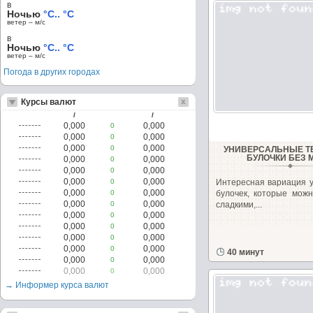
в
Ночью
°C.. °C
ветер – м/c
в
Ночью
°C.. °C
ветер – м/c
Погода в других городах
Курсы валют
/
/
0,000
0,000
0
0,000
0,000
0
0,000
0,000
0
УНИВЕРСАЛЬНЫЕ 
БУЛОЧКИ БЕЗ 
0,000
0,000
0
0,000
0,000
0
0,000
0,000
0
Интересная вариация 
0,000
0,000
0
булочек, которые можн
0,000
0,000
0
сладкими,...
0,000
0,000
0
0,000
0,000
0
0,000
0,000
0
0,000
0,000
0
40 минут
0,000
0,000
0
0,000
0,000
0
→ Информер курса валют