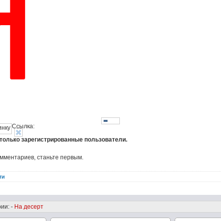
Ссылка:
 только зарегистрированные пользователи.
омментариев, станьте первым.
ти
ии: -
На десерт