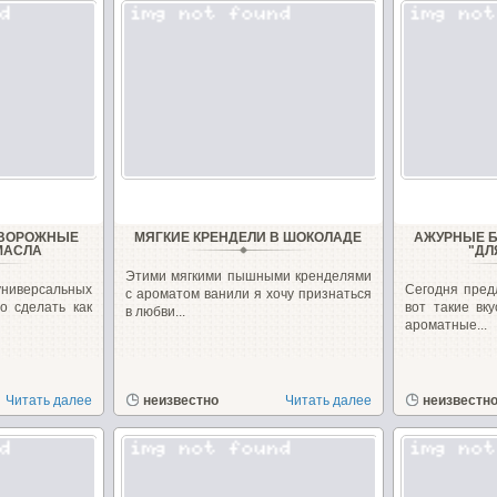
ТВОРОЖНЫЕ
МЯГКИЕ КРЕНДЕЛИ В ШОКОЛАДЕ
АЖУРНЫЕ Б
МАСЛА
"ДЛ
Этими мягкими пышными кренделями
универсальных
Сегодня пред
с ароматом ванили я хочу признаться
о сделать как
вот такие вк
в любви...
ароматные...
Читать далее
неизвестно
Читать далее
неизвестн