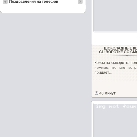
Поздравления на телефон
ШОКОЛАДНЫЕ К
СЫВОРОТКЕ СО С
Кексы на сыворотке по
нежные, что тают во р
придает...
40 минут