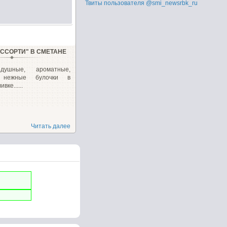
Твиты пользователя @smi_newsrbk_ru
АССОРТИ" В СМЕТАНЕ
здушные, ароматные,
 нежные булочки в
вке......
Читать далее