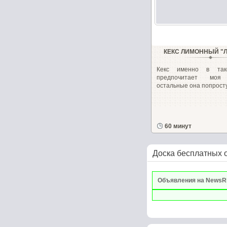
КЕКС ЛИМОННЫЙ 
Кекс именно в так
предпочитает моя
остальные она попросту.
60 минут
Доска бесплатных 
Объявления на NewsR