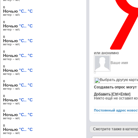
в
Ночью
°C.. °C
ветер – м/c
в
Ночью
°C.. °C
ветер – м/c
в
Ночью
°C.. °C
ветер – м/c
в
или анонимно
Ночью
°C.. °C
ветер – м/c
в
Ночью
°C.. °C
ветер – м/c
в
Ночью
°C.. °C
Создавать опрос могут
ветер – м/c
в
Никто ещё не оставил к
Ночью
°C.. °C
ветер – м/c
в
Постоянный адрес новос
Ночью
°C.. °C
ветер – м/c
в
Ночью
°C.. °C
Смотрите также в категор
ветер – м/c