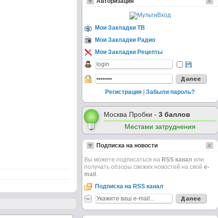
Авторизация
Мои Закладки ТВ
Мои Закладки Радио
Мои Закладки Рецепты
Регистрация
|
Забыли пароль?
Москва Пробки -
3 баллов
Местами затруднения
Подписка на новости
Вы можете подписаться на
RSS канал
или
получать обзоры свежих новостей на свой
e-
mail
.
Подписка на RSS канал