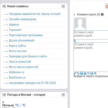
Наши сервисы
Продажа авиабилетов, бронь отелей
Комментарии (
0
)
Онлайн переводчик
Афиша
Гороскоп
Партнёрская программа
Доска объявлений
Карта сайта
Фото хостинг
Закладки для Вашего сайта
Лента новостей
Фото лента новостей
KMdvere.cz
Войдите через социальн
EkoDvere.cz
программа передач на 07.08.2026
Погода в Москве - сегодня
в
Ночью
°C.. °C
ветер – м/c