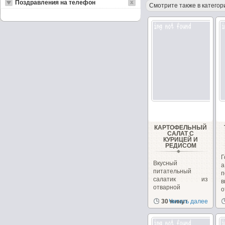
Поздравления на телефон
Смотрите также в категор
КАРТОФЕЛЬНЫЙ
САЛАТ С
КУРИЦЕЙ И
РЕДИСОМ
Г
Вкусный
питательный
п
салатик из
в
отварной
о
картошечки и
п
30 минут
Читать далее
курочки. Добавьте
немного...