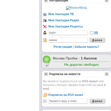
Авторизация
Мои Закладки ТВ
Мои Закладки Радио
Мои Закладки Рецепты
Регистрация
|
Забыли пароль?
Москва Пробки -
1 баллов
На дорогах свободно
Подписка на новости
Вы можете подписаться на
RSS канал
или
получать обзоры свежих новостей на свой
e-
mail
.
Подписка на RSS канал