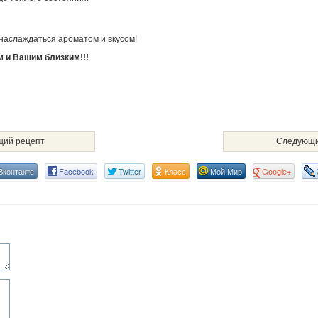
 наслаждаться ароматом и вкусом!
м и Вашим близким!!!
ий рецепт
Следующи
Вконтакте
Facebook
Twitter
Класс
Мой Мир
Google+