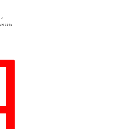
ую сеть