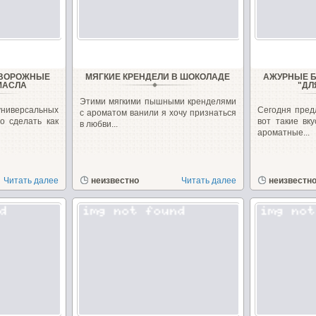
ТВОРОЖНЫЕ
МЯГКИЕ КРЕНДЕЛИ В ШОКОЛАДЕ
АЖУРНЫЕ Б
МАСЛА
"ДЛ
Этими мягкими пышными кренделями
универсальных
Сегодня пред
с ароматом ванили я хочу признаться
о сделать как
вот такие вк
в любви...
ароматные...
Читать далее
неизвестно
Читать далее
неизвестн