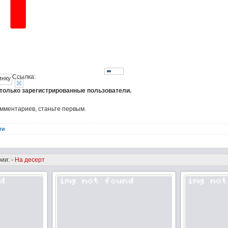
Ссылка:
 только зарегистрированные пользователи.
омментариев, станьте первым.
ти
ии: -
На десерт