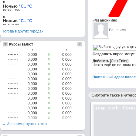
в
Ночью
°C.. °C
ветер – м/c
в
Ночью
°C.. °C
или анонимно
ветер – м/c
Погода в других городах
Курсы валют
/
/
Создавать опрос могут
0,000
0,000
0
0,000
0,000
0
0,000
0,000
0
Никто ещё не оставил к
0,000
0,000
0
0,000
0,000
0
Постоянный адрес новос
0,000
0,000
0
0,000
0,000
0
0,000
0,000
0
0,000
0,000
0
Смотрите также в категор
0,000
0,000
0
0,000
0,000
0
0,000
0,000
0
0,000
0,000
0
0,000
0,000
0
→ Информер курса валют