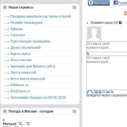
Вконтакте
Faceb
Наши сервисы
Продажа авиабилетов, бронь отелей
Онлайн переводчик
Комментарии (
0
)
Афиша
Гороскоп
Партнёрская программа
Доска объявлений
Карта сайта
Фото хостинг
Закладки для Вашего сайта
Лента новостей
Фото лента новостей
KMdvere.cz
EkoDvere.cz
Войдите через социальн
программа передач на 09.08.2026
Погода в Москве - сегодня
в
Ночью
°C.. °C
ветер – м/c