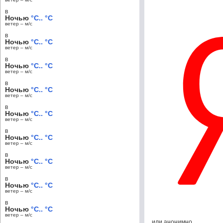
в
Ночью
°C.. °C
ветер – м/c
в
Ночью
°C.. °C
ветер – м/c
в
Ночью
°C.. °C
ветер – м/c
в
Ночью
°C.. °C
ветер – м/c
в
Ночью
°C.. °C
ветер – м/c
в
Ночью
°C.. °C
ветер – м/c
в
Ночью
°C.. °C
ветер – м/c
в
Ночью
°C.. °C
ветер – м/c
в
Ночью
°C.. °C
ветер – м/c
или анонимно