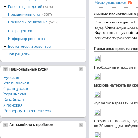
Масло растительное
Рецепты для детей
(7375)
Личные впечатления о 
Праздничный стол
(3567)
Рецепт взяла из журнала 
Специальное питание
(5207)
вкусу. Очень понравилось 
Rss рецептов
Вкус морковно-луковый, сл
всей семье понравилось это
Информер рецептов
Все категории рецептов
Пошаговое приготовле
Топ рецепты
Необходимые продукты.
Национальные кухни
Русская
Итальянская
Морковь натереть на сре
Французская
Украинская
Китайская
Лук мелко нарезать. Я и
Японская
Развернуть весь список
Соединить морковь, лук
Автомобили с пробегом
на 30 минут, для набуха