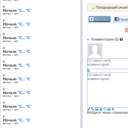
в
← Предыдущий реце
Ночью
°C.. °C
ветер – м/c
Вконтакте
Faceb
в
Ночью
°C.. °C
ветер – м/c
в
Ночью
°C.. °C
Комментарии (
0
)
ветер – м/c
в
Ночью
°C.. °C
ветер – м/c
в
Ночью
°C.. °C
ветер – м/c
в
Ночью
°C.. °C
ветер – м/c
в
Ночью
°C.. °C
ветер – м/c
в
Ночью
°C.. °C
ветер – м/c
Войдите через социальн
в
Ночью
°C.. °C
ветер – м/c